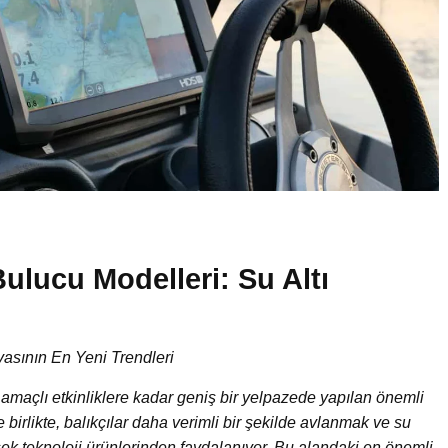
Bulucu Modelleri: Su Altı
yasının En Yeni Trendleri
 amaçlı etkinliklere kadar geniş bir yelpazede yapılan önemli
e birlikte, balıkçılar daha verimli bir şekilde avlanmak ve su
ksek teknoloji ürünlerinden faydalanıyor. Bu alandaki en önemli