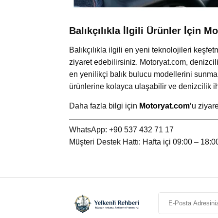
Balıkçılıkla İlgili Ürünler İçin 
Balıkçılıkla ilgili en yeni teknolojileri keş
ziyaret edebilirsiniz. Motoryat.com, denizcil
en yenilikçi balık bulucu modellerini sunmak
ürünlerine kolayca ulaşabilir ve denizcilik i
Daha fazla bilgi için
Motoryat.com
‘
u ziyare
WhatsApp: +90 537 432 71 17
Müşteri Destek Hattı: Hafta içi 09:00 – 18:0