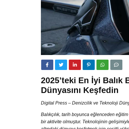
2025’teki En İyi Balık 
Dünyasını Keşfedin
Digital Press – Denizcilik ve Teknoloji Dün
Balıkçılık, tarih boyunca eğlenceden eğitim
bir aktivite olmuştur. Teknolojinin gelişimiyl
altındaki dünyayı keşfetmek için çeşitli yü