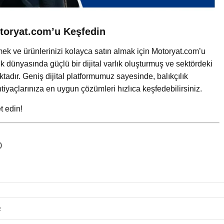
Motoryat.com’u Keşfedin
fetmek ve ürünlerinizi kolayca satın almak için Motoryat.com’u
ik dünyasında güçlü bir dijital varlık oluşturmuş ve sektördeki
tadır. Geniş dijital platformumuz sayesinde, balıkçılık
htiyaçlarınıza en uygun çözümleri hızlıca keşfedebilirsiniz.
t edin!
0