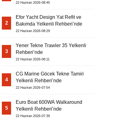
22 Haziran 2026-08:45
Efor Yacht Design Yat Refit ve
2
Bakımda Yelkenli Rehberi’nde
22 Haziran 2026-08:29
Yener Tekne Trawler 35 Yelkenli
3
Rehberi’nde
22 Haziran 2026-08:11
CG Marine Göcek Tekne Tamiri
4
Yelkenli Rehberi’nde
22 Haziran 2026-07:54
Euro Boat 600WA Walkaround
5
Yelkenli Rehberi’nde
22 Haziran 2026-07:39