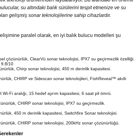
bulucular, su altındaki balık sürülerini tespit etmenize ve su
lan gelişmiş sonar teknolojilerine sahip cihazlardır.
 gelişimine paralel olarak, en iyi balık bulucu modelleri şu
ksel çözünürlük, ClearVü sonar teknolojisi, IPX7 su geçirmezlik özelliği.
 9.8/10
ünürlük, Chirp sonar teknolojisi, 450 m derinlik kapasitesi.
ünürlük, CHIRP ve Sidescan sonar teknolojileri, FishReveal™ akıllı
ft Wi-Fi aralığı, 15 hedef ayrım kapasitesi, 6 saat pil ömrü.
özünürlük, CHIRP sonar teknolojisi, IPX7 su geçirmezlik.
nürlük, 450 m derinlik kapasitesi, Switchfire Sonar teknolojisi.
çözünürlük, CHIRP sonar teknolojisi, 200kHz sonar çözünürlüğü.
Gerekenler