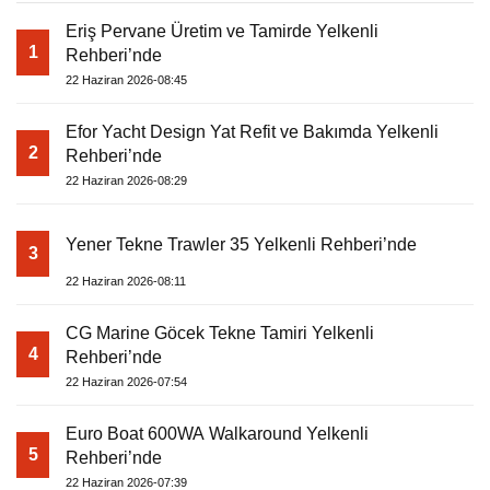
Eriş Pervane Üretim ve Tamirde Yelkenli
1
Rehberi’nde
22 Haziran 2026-08:45
Efor Yacht Design Yat Refit ve Bakımda Yelkenli
2
Rehberi’nde
22 Haziran 2026-08:29
Yener Tekne Trawler 35 Yelkenli Rehberi’nde
3
22 Haziran 2026-08:11
CG Marine Göcek Tekne Tamiri Yelkenli
4
Rehberi’nde
22 Haziran 2026-07:54
Euro Boat 600WA Walkaround Yelkenli
5
Rehberi’nde
22 Haziran 2026-07:39