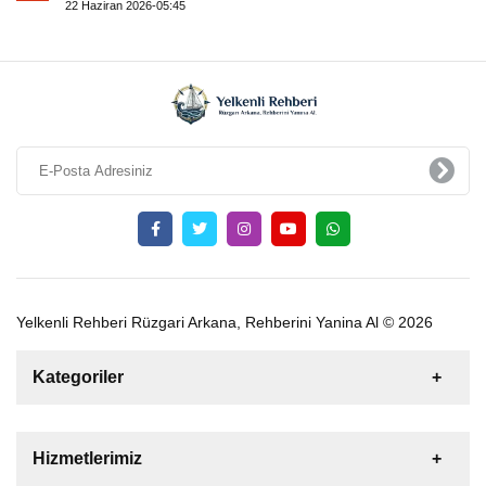
22 Haziran 2026-05:45
Yelkenli Rehberi Rüzgari Arkana, Rehberini Yanina Al © 2026
Kategoriler
Satılık
Kiralık
Tekne
Yelkenli
Hizmetlerimiz
Gulet
Motoryat