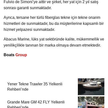
Fulvio de Simoni’ye aittir ve şirket, her yat için 2 yıl satış
sonrası garanti sunmaktadır.
Ayrıca, tersane her türlü fiberglas tekne için tekne onarım
hizmetleri de sunmaktadır, bu da müşterilerine kapsamlı bir
hizmet yelpazesi sunmaktadır.
Abacus Marine, lüks yat sektöründe kalite, mükemmellik ve
yenilikçilikle tanınan bir marka olmaya devam etmektedir.
Boats
Group
Yener Tekne Trawler 35 Yelkenli
Rehberi’nde
Grande Mare GM 42 FLY Yelkenli
Rehberi’nde