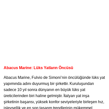
Abacus Marine: Lüks Yatların Öncüsü
Abacus Marine,
Fulvio de Simoni’nin öncülüğünde lüks yat
yapımında adını duyurmuş bir şirkettir. Kuruluşundan
sadece 10 yıl sonra dünyanın en büyük lüks yat
üreticilerinden biri haline gelmiştir. İtalyan yat inşa
şirketinin başarısı, yüksek konfor seviyeleriyle birleşen hız,
işlevsellik ve en son tasarım trendlerinin mükemmel