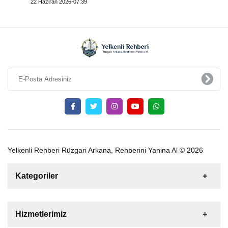
22 Haziran 2026-07:39
Yelkenli Rehberi Rüzgari Arkana, Rehberini Yanina Al © 2026
Kategoriler
Satılık
Kiralık
Tekne
Yelkenli
Hizmetlerimiz
Gulet
Motoryat