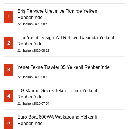
Eriş Pervane Üretim ve Tamirde Yelkenli
1
Rehberi’nde
22 Haziran 2026-08:45
Efor Yacht Design Yat Refit ve Bakımda Yelkenli
2
Rehberi’nde
22 Haziran 2026-08:29
Yener Tekne Trawler 35 Yelkenli Rehberi’nde
3
22 Haziran 2026-08:11
CG Marine Göcek Tekne Tamiri Yelkenli
4
Rehberi’nde
22 Haziran 2026-07:54
Euro Boat 600WA Walkaround Yelkenli
5
Rehberi’nde