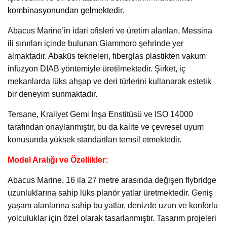
kombinasyonundan gelmektedir.
Abacus Marine’in idari ofisleri ve üretim alanları, Messina
ili sınırları içinde bulunan Giammoro şehrinde yer
almaktadır. Abaküs tekneleri, fiberglas plastikten vakum
infüzyon DIAB yöntemiyle üretilmektedir. Şirket, iç
mekanlarda lüks ahşap ve deri türlerini kullanarak estetik
bir deneyim sunmaktadır.
Tersane, Kraliyet Gemi İnşa Enstitüsü ve ISO 14000
tarafından onaylanmıştır, bu da kalite ve çevresel uyum
konusunda yüksek standartları temsil etmektedir.
Model Aralığı ve Özellikler:
Abacus Marine, 16 ila 27 metre arasında değişen flybridge
uzunluklarına sahip lüks planör yatlar üretmektedir. Geniş
yaşam alanlarına sahip bu yatlar, denizde uzun ve konforlu
yolculuklar için özel olarak tasarlanmıştır. Tasarım projeleri