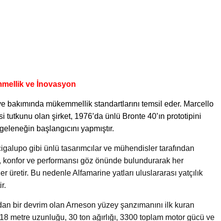
mmellik ve İnovasyon
 ve bakımında mükemmellik standartlarını temsil eder. Marcello
si tutkunu olan şirket, 1976’da ünlü Bronte 40’ın prototipini
 geleneğin başlangıcını yapmıştır.
galupo gibi ünlü tasarımcılar ve mühendisler tarafından
, konfor ve performansı göz önünde bulundurarak her
er üretir. Bu nedenle Alfamarine yatları uluslararası yatçılık
r.
ndan bir devrim olan Arneson yüzey şanzımanını ilk kuran
, 18 metre uzunluğu, 30 ton ağırlığı, 3300 toplam motor gücü ve