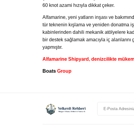
60 knot azami hızıyla dikkat çeker.
Alfamarine, yeni yatların inşası ve bakımın
tür teknenin kışlama ve yeniden donatma işl
kabinlerinden dahili mekanik atölyelere kada
bir destek sağlamak amacıyla iç alanlarını g
yapmıştır.
Alfamarine Shipyard, denizcilikte mükem
Boats
Group