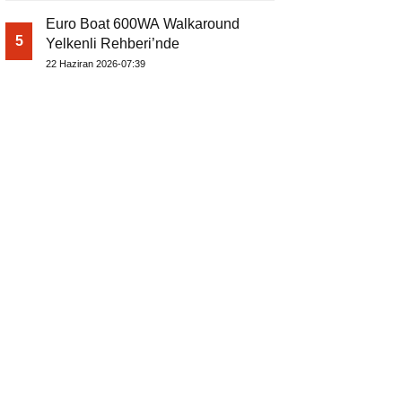
Euro Boat 600WA Walkaround
5
Yelkenli Rehberi’nde
22 Haziran 2026-07:39