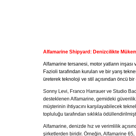
Alfamarine Shipyard: Denizcilikte Müke
Alfamarine tersanesi,
motor yatların inşası
Fazioli tarafından kurulan ve bir yarış tekne
üreterek teknoloji ve stil açısından öncü bir
Sonny Levi, Franco Harrauer ve Studio Baci
desteklenen Alfamarine, gemideki güvenlik
müşterinin ihtiyacını karşılayabilecek teknel
topluluğu tarafından sıklıkla ödüllendirilmişti
Alfamarine, denizde hız ve verimlilik açısı
şirketlerden biridir. Örneğin, Alfamarine 65