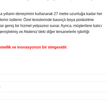
da yılların deneyimini kullanarak 27 metre uzunluğa kadar her
erini üstlenir. Özel tesislerinde basınçlı boya püskürtme
r geniş bir hizmet yelpazesi sunar. Ayrıca, müşterilere kalıcı
enişletmiş ve Akdeniz’deki diğer tersanelerle işbirliği
mellik ve inovasyonun bir simgesidir.