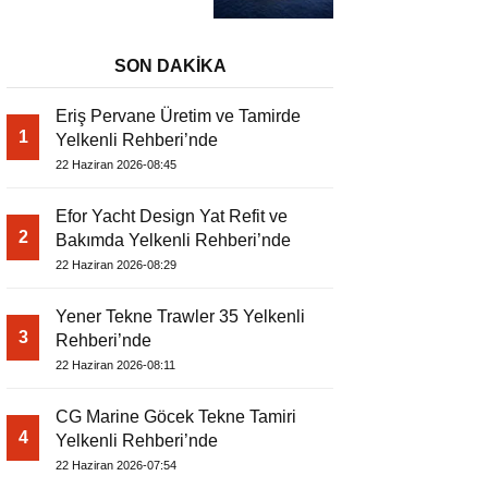
SON DAKİKA
Eriş Pervane Üretim ve Tamirde
1
Yelkenli Rehberi’nde
22 Haziran 2026-08:45
Efor Yacht Design Yat Refit ve
2
Bakımda Yelkenli Rehberi’nde
22 Haziran 2026-08:29
Yener Tekne Trawler 35 Yelkenli
3
Rehberi’nde
22 Haziran 2026-08:11
CG Marine Göcek Tekne Tamiri
4
Yelkenli Rehberi’nde
22 Haziran 2026-07:54