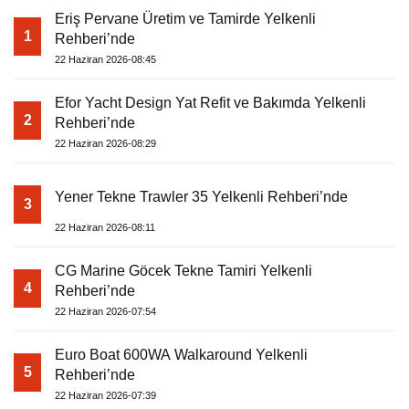
Eriş Pervane Üretim ve Tamirde Yelkenli
1
Rehberi’nde
22 Haziran 2026-08:45
Efor Yacht Design Yat Refit ve Bakımda Yelkenli
2
Rehberi’nde
22 Haziran 2026-08:29
Yener Tekne Trawler 35 Yelkenli Rehberi’nde
3
22 Haziran 2026-08:11
CG Marine Göcek Tekne Tamiri Yelkenli
4
Rehberi’nde
22 Haziran 2026-07:54
Euro Boat 600WA Walkaround Yelkenli
5
Rehberi’nde
22 Haziran 2026-07:39