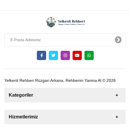
Yelkenli Rehberi Rüzgari Arkana, Rehberini Yanina Al © 2026
Kategoriler
Satılık
Kiralık
Tekne
Yelkenli
Hizmetlerimiz
Gulet
Motoryat