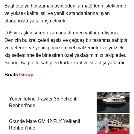
Baglietto’yu her zaman ayırt eden, armatörlerin isteklerine
ve yüksek kalite, stil ve yenilik standartlarına uyan
olağanüstü yatlar inşa etmek.
165 yılı aşkın süredir zamana direnen yatlar üretiyoruz.
Denizin bu kraliçeleri eşsiz ve çağdaş bir tasarıma sahiptir
ve gelenek ve yeniliği mükemmel malzemeler ve yüksek
kişiselleştirme ile birleştiren özel yaklaşımımızı takip eder.
Sonuç, Baglietto sahipleri kadar zarif ve sıra dışı yatlardır.
Boats
Group
Yener Tekne Trawler 35 Yelkenli
Rehberi’nde
Grande Mare GM 42 FLY Yelkenli
Rehberi’nde