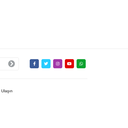
 Ulaşın