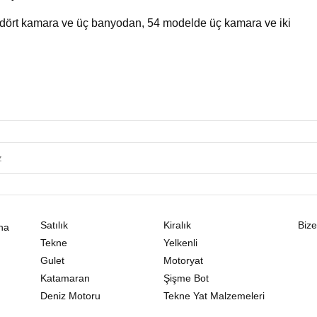
 dört kamara ve üç banyodan, 54 modelde üç kamara ve iki
Satılık
Kiralık
Bize
na
Tekne
Yelkenli
Gulet
Motoryat
Katamaran
Şişme Bot
Deniz Motoru
Tekne Yat Malzemeleri