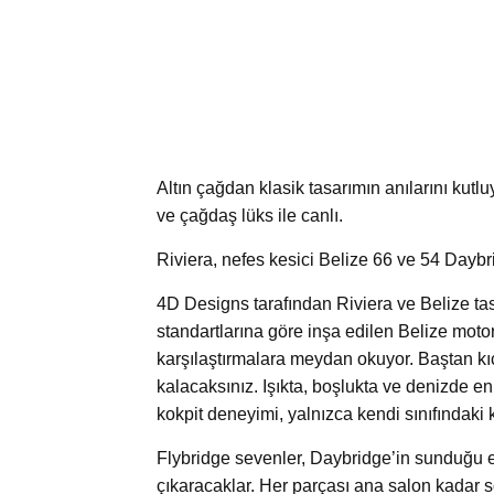
Altın çağdan klasik tasarımın anılarını kutl
ve çağdaş lüks ile canlı.
Riviera, nefes kesici Belize 66 ve 54 Daybri
4D Designs tarafından Riviera ve Belize tasar
standartlarına göre inşa edilen Belize motor 
karşılaştırmalara meydan okuyor. Baştan kı
kalacaksınız. Işıkta, boşlukta ve denizde en
kokpit deneyimi, yalnızca kendi sınıfındaki 
Flybridge sevenler, Daybridge’in sunduğu 
çıkaracaklar. Her parçası ana salon kadar s