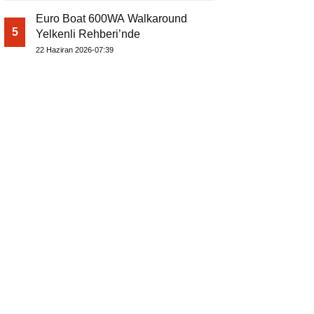
Euro Boat 600WA Walkaround
5
Yelkenli Rehberi’nde
22 Haziran 2026-07:39