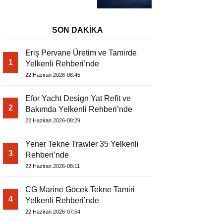
SON DAKİKA
Eriş Pervane Üretim ve Tamirde
1
Yelkenli Rehberi’nde
22 Haziran 2026-08:45
Efor Yacht Design Yat Refit ve
2
Bakımda Yelkenli Rehberi’nde
22 Haziran 2026-08:29
Yener Tekne Trawler 35 Yelkenli
3
Rehberi’nde
22 Haziran 2026-08:11
CG Marine Göcek Tekne Tamiri
4
Yelkenli Rehberi’nde
22 Haziran 2026-07:54