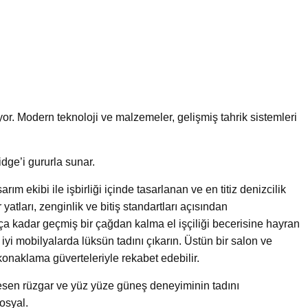
uyor. Modern teknoloji ve malzemeler, gelişmiş tahrik sistemleri
dge’i gururla sunar.
ım ekibi ile işbirliği içinde tasarlanan ve en titiz denizcilik
yatları, zenginlik ve bitiş standartları açısından
ça kadar geçmiş bir çağdan kalma el işçiliği becerisine hayran
 iyi mobilyalarda lüksün tadını çıkarın. Üstün bir salon ve
konaklama güverteleriyle rekabet edebilir.
esen rüzgar ve yüz yüze güneş deneyiminin tadını
osyal.