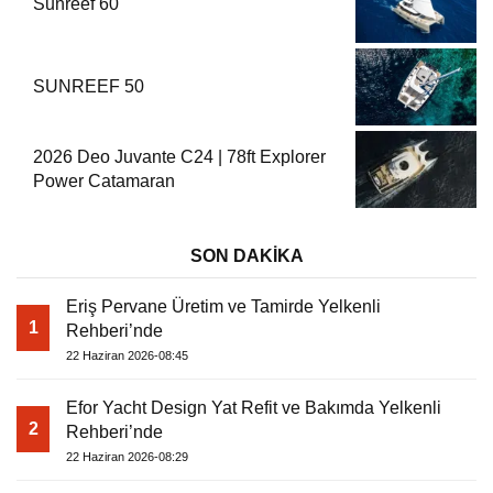
Sunreef 60
SUNREEF 50
2026 Deo Juvante C24 | 78ft Explorer
Power Catamaran
SON DAKİKA
Eriş Pervane Üretim ve Tamirde Yelkenli
1
Rehberi’nde
22 Haziran 2026-08:45
Efor Yacht Design Yat Refit ve Bakımda Yelkenli
2
Rehberi’nde
22 Haziran 2026-08:29