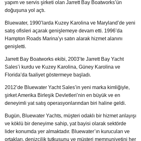
yapım ve servis şirketi olan Jarrett Bay Boatworks’ün
doğuşuna yol açtı.
Bluewater, 1990’larda Kuzey Karolina ve Maryland’de yeni
satış ofisleri açarak genişlemeye devam etti. 1996’da
Hampton Roads Marina’yı satın alarak hizmet alanını
genişletti.
Jarrett Bay Boatworks ekibi, 2003’te Jarrett Bay Yacht
Sales’i kurdu ve Kuzey Karolina, Güney Karolina ve
Florida’da faaliyet göstermeye başladı.
2012’de Bluewater Yacht Sales’in yeni marka kimliğiyle,
şirket Amerika Birleşik Devletleri’nin en büyük ve en
deneyimli yat satış operasyonlarından biri haline geldi.
Bugün, Bluewater Yachts, müşteri odaklı bir hizmet anlayışı
ve köklü bir deneyime sahip, yat bayisi olarak sektörde
lider konumda yer almaktadır. Bluewater’ın kurucuları ve
ortakları, denizcilik tutkusunu ve müşteri memnuniyetini her