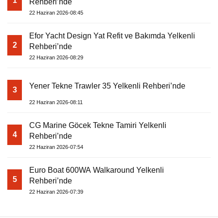
1
Rehberi’nde
22 Haziran 2026-08:45
Efor Yacht Design Yat Refit ve Bakımda Yelkenli
2
Rehberi’nde
22 Haziran 2026-08:29
Yener Tekne Trawler 35 Yelkenli Rehberi’nde
3
22 Haziran 2026-08:11
CG Marine Göcek Tekne Tamiri Yelkenli
4
Rehberi’nde
22 Haziran 2026-07:54
Euro Boat 600WA Walkaround Yelkenli
5
Rehberi’nde
22 Haziran 2026-07:39