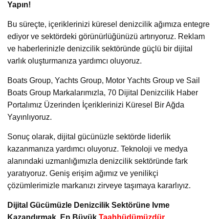
Yapın!
Bu süreçte, içeriklerinizi küresel denizcilik ağımıza entegre
ediyor ve sektördeki görünürlüğünüzü artırıyoruz. Reklam
ve haberlerinizle denizcilik sektöründe güçlü bir dijital
varlık oluşturmanıza yardımcı oluyoruz.
Boats Group, Yachts Group, Motor Yachts Group ve Sail
Boats Group Markalarımızla, 70 Dijital Denizcilik Haber
Portalımız Üzerinden İçeriklerinizi Küresel Bir Ağda
Yayınlıyoruz.
Sonuç olarak, dijital gücünüzle sektörde liderlik
kazanmanıza yardımcı oluyoruz. Teknoloji ve medya
alanındaki uzmanlığımızla denizcilik sektöründe fark
yaratıyoruz. Geniş erişim ağımız ve yenilikçi
çözümlerimizle markanızı zirveye taşımaya kararlıyız.
Dijital Gücümüzle Denizcilik Sektörüne Ivme
Kazandırmak, En Büyük
Taahhüdümüzdür
.