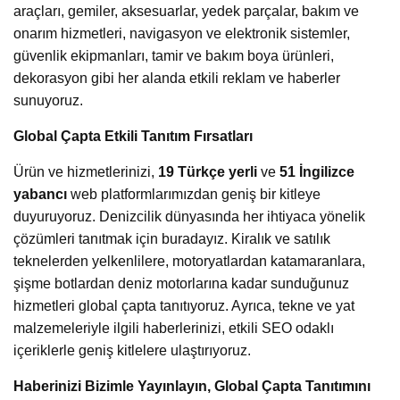
araçları, gemiler, aksesuarlar, yedek parçalar, bakım ve
onarım hizmetleri, navigasyon ve elektronik sistemler,
güvenlik ekipmanları, tamir ve bakım boya ürünleri,
dekorasyon gibi her alanda etkili reklam ve haberler
sunuyoruz.
Global Çapta Etkili Tanıtım Fırsatları
Ürün ve hizmetlerinizi,
19 Türkçe yerli
ve
51 İngilizce
yabancı
web platformlarımızdan geniş bir kitleye
duyuruyoruz. Denizcilik dünyasında her ihtiyaca yönelik
çözümleri tanıtmak için buradayız. Kiralık ve satılık
teknelerden yelkenlilere, motoryatlardan katamaranlara,
şişme botlardan deniz motorlarına kadar sunduğunuz
hizmetleri global çapta tanıtıyoruz. Ayrıca, tekne ve yat
malzemeleriyle ilgili haberlerinizi, etkili SEO odaklı
içeriklerle geniş kitlelere ulaştırıyoruz.
Haberinizi Bizimle Yayınlayın, Global Çapta Tanıtımını