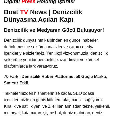
Digital
Press
Holding İştiraki
Boat
TV
News | Denizcilik
Dünyasına Açılan Kapı
Denizcilik ve Medyanın Gücü Buluşuyor!
Denizcilik dünyasının kalbinden en güncel haberler,
derinlemesine sektörel analizler ve çarpıcı medya
içerikleriyle sizlerleyiz. Yenilikçi vizyonumuzla, denizcilik
sektörüne yeni bir perspektif kazandırıyor ve küresel
platformlarda fark yaratıyoruz.
70 Farklı Denizcilik Haber Platformu, 50 Güçlü Marka,
Sınırsız Etki!
Teknelerinizden hizmetlerinize kadar, SEO odaklı
içeriklerimizle en geniş kitlelere ulaşmanızı sağlıyoruz.
Kiralık ve satılık yeni ve 2. el ilanlarınızdan tekne, yelkenli,
motoryat, katamaran, şişme bot, deniz motorları, deniz