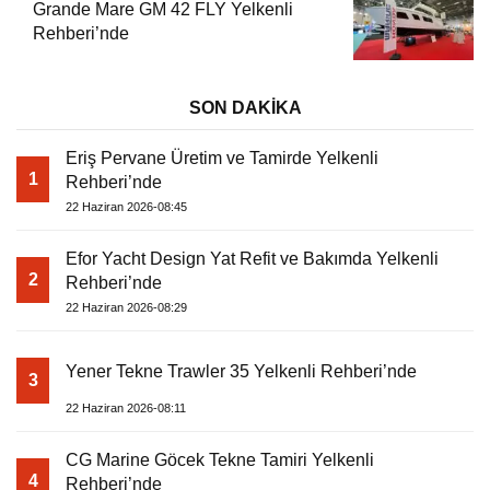
Grande Mare GM 42 FLY Yelkenli
Rehberi’nde
SON DAKİKA
Eriş Pervane Üretim ve Tamirde Yelkenli
1
Rehberi’nde
22 Haziran 2026-08:45
Efor Yacht Design Yat Refit ve Bakımda Yelkenli
2
Rehberi’nde
22 Haziran 2026-08:29
Yener Tekne Trawler 35 Yelkenli Rehberi’nde
3
22 Haziran 2026-08:11
CG Marine Göcek Tekne Tamiri Yelkenli
4
Rehberi’nde