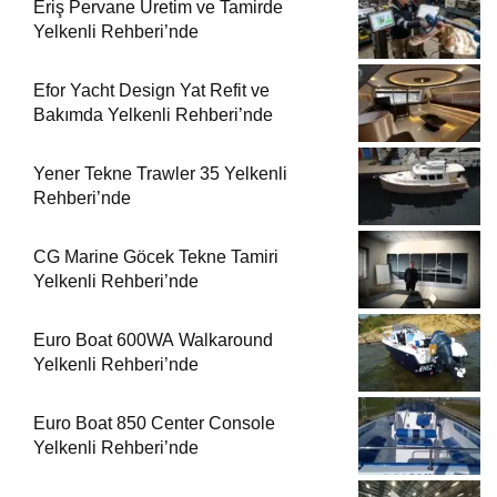
Eriş Pervane Üretim ve Tamirde
Yelkenli Rehberi’nde
Efor Yacht Design Yat Refit ve
Bakımda Yelkenli Rehberi’nde
Yener Tekne Trawler 35 Yelkenli
Rehberi’nde
CG Marine Göcek Tekne Tamiri
Yelkenli Rehberi’nde
Euro Boat 600WA Walkaround
Yelkenli Rehberi’nde
Euro Boat 850 Center Console
Yelkenli Rehberi’nde