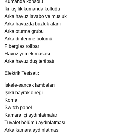
Kumanda konsolu
İki kişilik kumanda koltuğu
Arka havuz lavabo ve musluk
Arka havuzda buzluk alanı
Arka oturma grubu
Arka dinlenme bölümü
Fiberglas rollbar
Havuz yemek masası
Arka havuz duş tertibatı
Elektrik Tesisatı:
İskele-sancak lambaları
Işıklı bayrak direği
Korna
Switch panel
Kamara içi aydınlatmalar
Tuvalet bölümü aydınlatması
Arka kamara aydınlatması