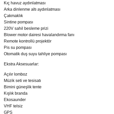
Kıç havuz aydınlatması
Arka dinlenme altı aydınlatması
Çakmaklık
Sintine pompası
220V sahil besleme prizi
Blower motor dairesi havalandırma fanı
Remote kontrollü projektör
Pis su pompası
Otomatik duş suyu tahliye pompası
Ekstra Aksesuarlar:
Açılır lomboz
Müzik seti ve tesisatı
Bimini güneşlik tente
Kışlık branda
Ekosaunder
VHF telsiz
GPS