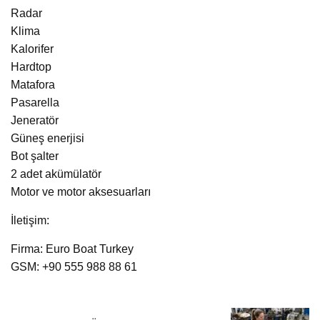
Radar
Klima
Kalorifer
Hardtop
Matafora
Pasarella
Jeneratör
Güneş enerjisi
Bot şalter
2 adet akümülatör
Motor ve motor aksesuarları
İletişim:
Firma: Euro Boat Turkey
GSM: +90 555 988 88 61