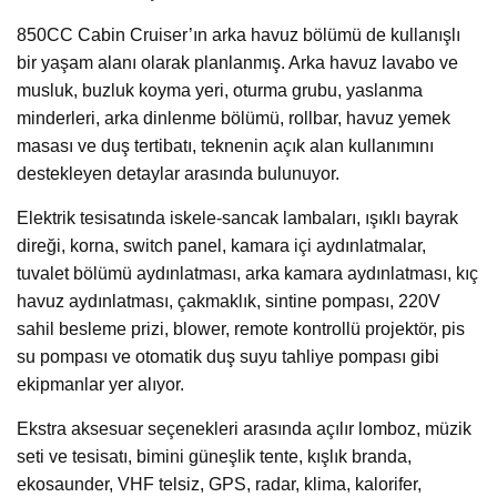
850CC Cabin Cruiser’ın arka havuz bölümü de kullanışlı
bir yaşam alanı olarak planlanmış. Arka havuz lavabo ve
musluk, buzluk koyma yeri, oturma grubu, yaslanma
minderleri, arka dinlenme bölümü, rollbar, havuz yemek
masası ve duş tertibatı, teknenin açık alan kullanımını
destekleyen detaylar arasında bulunuyor.
Elektrik tesisatında iskele-sancak lambaları, ışıklı bayrak
direği, korna, switch panel, kamara içi aydınlatmalar,
tuvalet bölümü aydınlatması, arka kamara aydınlatması, kıç
havuz aydınlatması, çakmaklık, sintine pompası, 220V
sahil besleme prizi, blower, remote kontrollü projektör, pis
su pompası ve otomatik duş suyu tahliye pompası gibi
ekipmanlar yer alıyor.
Ekstra aksesuar seçenekleri arasında açılır lomboz, müzik
seti ve tesisatı, bimini güneşlik tente, kışlık branda,
ekosaunder, VHF telsiz, GPS, radar, klima, kalorifer,