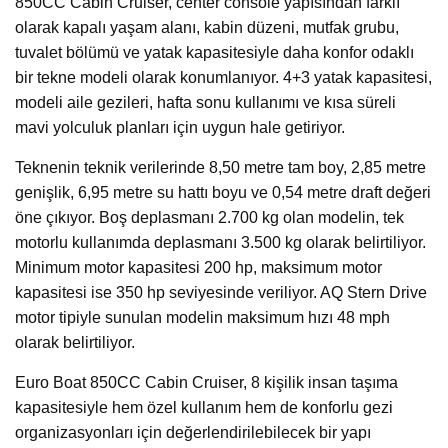
850CC Cabin Cruiser, center console yapısından farklı
olarak kapalı yaşam alanı, kabin düzeni, mutfak grubu,
tuvalet bölümü ve yatak kapasitesiyle daha konfor odaklı
bir tekne modeli olarak konumlanıyor. 4+3 yatak kapasitesi,
modeli aile gezileri, hafta sonu kullanımı ve kısa süreli
mavi yolculuk planları için uygun hale getiriyor.
Teknenin teknik verilerinde 8,50 metre tam boy, 2,85 metre
genişlik, 6,95 metre su hattı boyu ve 0,54 metre draft değeri
öne çıkıyor. Boş deplasmanı 2.700 kg olan modelin, tek
motorlu kullanımda deplasmanı 3.500 kg olarak belirtiliyor.
Minimum motor kapasitesi 200 hp, maksimum motor
kapasitesi ise 350 hp seviyesinde veriliyor. AQ Stern Drive
motor tipiyle sunulan modelin maksimum hızı 48 mph
olarak belirtiliyor.
Euro Boat 850CC Cabin Cruiser, 8 kişilik insan taşıma
kapasitesiyle hem özel kullanım hem de konforlu gezi
organizasyonları için değerlendirilebilecek bir yapı