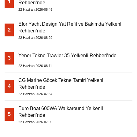
1
Rehberi’nde
22 Haziran 2026-08:45
Efor Yacht Design Yat Refit ve Bakımda Yelkenli
2
Rehberi’nde
22 Haziran 2026-08:29
Yener Tekne Trawler 35 Yelkenli Rehberi’nde
3
22 Haziran 2026-08:11
CG Marine Göcek Tekne Tamiri Yelkenli
4
Rehberi’nde
22 Haziran 2026-07:54
Euro Boat 600WA Walkaround Yelkenli
5
Rehberi’nde
22 Haziran 2026-07:39