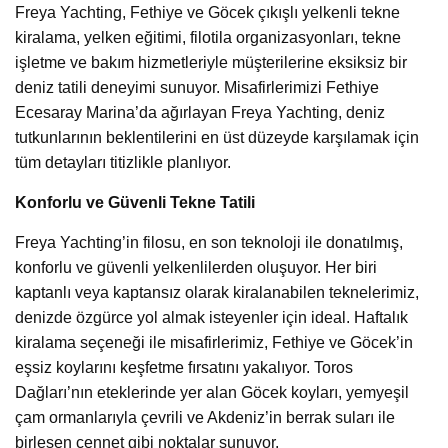
Freya Yachting, Fethiye ve Göcek çıkışlı yelkenli tekne
kiralama, yelken eğitimi, filotila organizasyonları, tekne
işletme ve bakım hizmetleriyle müşterilerine eksiksiz bir
deniz tatili deneyimi sunuyor. Misafirlerimizi Fethiye
Ecesaray Marina’da ağırlayan Freya Yachting, deniz
tutkunlarının beklentilerini en üst düzeyde karşılamak için
tüm detayları titizlikle planlıyor.
Konforlu ve Güvenli Tekne Tatili
Freya Yachting’in filosu, en son teknoloji ile donatılmış,
konforlu ve güvenli yelkenlilerden oluşuyor. Her biri
kaptanlı veya kaptansız olarak kiralanabilen teknelerimiz,
denizde özgürce yol almak isteyenler için ideal. Haftalık
kiralama seçeneği ile misafirlerimiz, Fethiye ve Göcek’in
eşsiz koylarını keşfetme fırsatını yakalıyor. Toros
Dağları’nın eteklerinde yer alan Göcek koyları, yemyeşil
çam ormanlarıyla çevrili ve Akdeniz’in berrak suları ile
birleşen cennet gibi noktalar sunuyor.