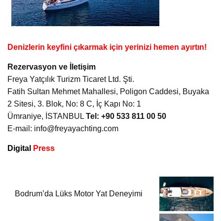
Denizlerin keyfini çıkarmak için yerinizi hemen ayırtın!
Rezervasyon ve İletişim
Freya Yatçılık Turizm Ticaret Ltd. Şti.
Fatih Sultan Mehmet Mahallesi, Poligon Caddesi, Buyaka
2 Sitesi, 3. Blok, No: 8 C, İç Kapı No: 1
Ümraniye, İSTANBUL
Tel: +90 533 811 00 50
E-mail:
info@freyayachting.com
Digital
Press
Bodrum’da Lüks Motor Yat Deneyimi