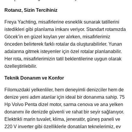
Rotanız, Sizin Tercihiniz
Freya Yachting, misafirlerine esneklik sunarak tatillerini
istedikleri gibi planlama imkanı veriyor. Standart rotamızda
Göcek’in en güzel koyları yer alırken, misafirlerimiz
önceden belirterek farklı rotalar da oluşturabilirler. Yunan
adalarına gitmek isteyenler için özel rotalar planlanabilir.
Her rota, misafirlerimizin tatil beklentilerine uygun olarak
özelleştirilebilir.
Teknik Donanım ve Konfor
Filomuzdaki yelkenliler, hem deneyimli denizciler hem de
denize yeni adım atanlar için ideal bir donanıma sahip. 75
Hp Volvo Penta dizel motor, sarma cenova ve ana yelken
donanımı ile denizde güvenli ve rahat bir seyir sağlanıyor.
Elektrikli marin tuvalet, klima, jeneratör, güneş paneli ve
220 V inverter gibi özelliklerle donatılan teknelerimiz, ev