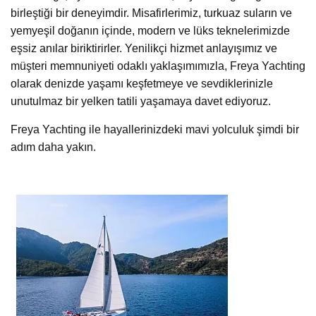
birleştiği bir deneyimdir. Misafirlerimiz, turkuaz suların ve
yemyeşil doğanın içinde, modern ve lüks teknelerimizde
eşsiz anılar biriktirirler. Yenilikçi hizmet anlayışımız ve
müşteri memnuniyeti odaklı yaklaşımımızla, Freya Yachting
olarak denizde yaşamı keşfetmeye ve sevdiklerinizle
unutulmaz bir yelken tatili yaşamaya davet ediyoruz.
Freya Yachting ile hayallerinizdeki mavi yolculuk şimdi bir
adım daha yakın.