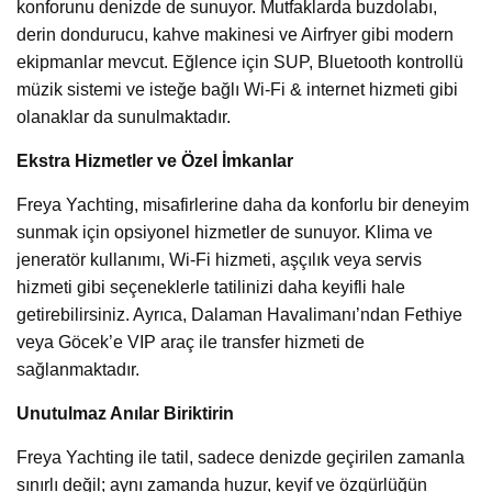
konforunu denizde de sunuyor. Mutfaklarda buzdolabı,
derin dondurucu, kahve makinesi ve Airfryer gibi modern
ekipmanlar mevcut. Eğlence için SUP, Bluetooth kontrollü
müzik sistemi ve isteğe bağlı Wi-Fi & internet hizmeti gibi
olanaklar da sunulmaktadır.
Ekstra Hizmetler ve Özel İmkanlar
Freya Yachting, misafirlerine daha da konforlu bir deneyim
sunmak için opsiyonel hizmetler de sunuyor. Klima ve
jeneratör kullanımı, Wi-Fi hizmeti, aşçılık veya servis
hizmeti gibi seçeneklerle tatilinizi daha keyifli hale
getirebilirsiniz. Ayrıca, Dalaman Havalimanı’ndan Fethiye
veya Göcek’e VIP araç ile transfer hizmeti de
sağlanmaktadır.
Unutulmaz Anılar Biriktirin
Freya Yachting ile tatil, sadece denizde geçirilen zamanla
sınırlı değil; aynı zamanda huzur, keyif ve özgürlüğün