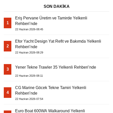
SON DAKİKA
Eriş Pervane Üretim ve Tamirde Yelkenli
1
Rehberi’nde
22 Haziran 2026-08:45
Efor Yacht Design Yat Refit ve Bakımda Yelkenli
2
Rehberi’nde
22 Haziran 2026-08:29
Yener Tekne Trawler 35 Yelkenli Rehberi’nde
3
22 Haziran 2026-08:11
CG Marine Göcek Tekne Tamiri Yelkenli
4
Rehberi’nde
22 Haziran 2026-07:54
Euro Boat 600WA Walkaround Yelkenli