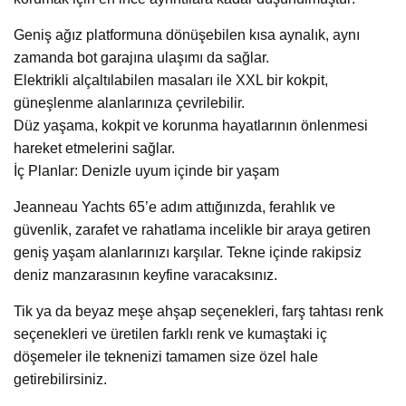
Geniş ağız platformuna dönüşebilen kısa aynalık, aynı
zamanda bot garajına ulaşımı da sağlar.
Elektrikli alçaltılabilen masaları ile XXL bir kokpit,
güneşlenme alanlarınıza çevrilebilir.
Düz yaşama, kokpit ve korunma hayatlarının önlenmesi
hareket etmelerini sağlar.
İç Planlar: Denizle uyum içinde bir yaşam
Jeanneau Yachts 65’e adım attığınızda, ferahlık ve
güvenlik, zarafet ve rahatlama incelikle bir araya getiren
geniş yaşam alanlarınızı karşılar. Tekne içinde rakipsiz
deniz manzarasının keyfine varacaksınız.
Tik ya da beyaz meşe ahşap seçenekleri, farş tahtası renk
seçenekleri ve üretilen farklı renk ve kumaştaki iç
döşemeler ile teknenizi tamamen size özel hale
getirebilirsiniz.