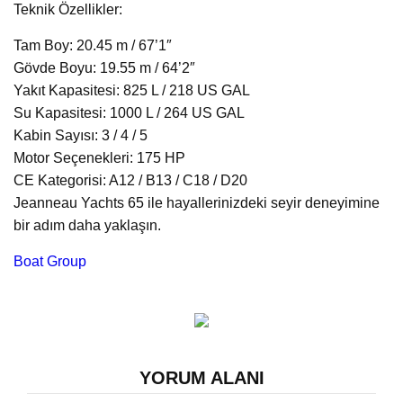
Teknik Özellikler:
Tam Boy: 20.45 m / 67’1″
Gövde Boyu: 19.55 m / 64’2″
Yakıt Kapasitesi: 825 L / 218 US GAL
Su Kapasitesi: 1000 L / 264 US GAL
Kabin Sayısı: 3 / 4 / 5
Motor Seçenekleri: 175 HP
CE Kategorisi: A12 / B13 / C18 / D20
Jeanneau Yachts 65 ile hayallerinizdeki seyir deneyimine
bir adım daha yaklaşın.
Boat Group
YORUM ALANI