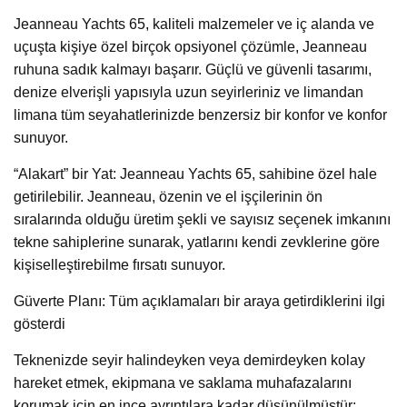
Jeanneau Yachts 65, kaliteli malzemeler ve iç alanda ve
uçuşta kişiye özel birçok opsiyonel çözümle, Jeanneau
ruhuna sadık kalmayı başarır. Güçlü ve güvenli tasarımı,
denize elverişli yapısıyla uzun seyirleriniz ve limandan
limana tüm seyahatlerinizde benzersiz bir konfor ve konfor
sunuyor.
“Alakart” bir Yat: Jeanneau Yachts 65, sahibine özel hale
getirilebilir. Jeanneau, özenin ve el işçilerinin ön
sıralarında olduğu üretim şekli ve sayısız seçenek imkanını
tekne sahiplerine sunarak, yatlarını kendi zevklerine göre
kişiselleştirebilme fırsatı sunuyor.
Güverte Planı: Tüm açıklamaları bir araya getirdiklerini ilgi
gösterdi
Teknenizde seyir halindeyken veya demirdeyken kolay
hareket etmek, ekipmana ve saklama muhafazalarını
korumak için en ince ayrıntılara kadar düşünülmüştür: