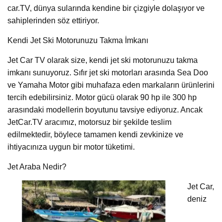
car.TV, dünya sularında kendine bir çizgiyle dolaşıyor ve
sahiplerinden söz ettiriyor.
Kendi Jet Ski Motorunuzu Takma İmkanı
Jet Car TV olarak size, kendi jet ski motorunuzu takma
imkanı sunuyoruz. Sıfır jet ski motorları arasında Sea Doo
ve Yamaha Motor gibi muhafaza eden markaların ürünlerini
tercih edebilirsiniz. Motor gücü olarak 90 hp ile 300 hp
arasındaki modellerin boyutunu tavsiye ediyoruz. Ancak
JetCar.TV aracımız, motorsuz bir şekilde teslim
edilmektedir, böylece tamamen kendi zevkinize ve
ihtiyacınıza uygun bir motor tüketimi.
Jet Araba Nedir?
Jet Car,
deniz