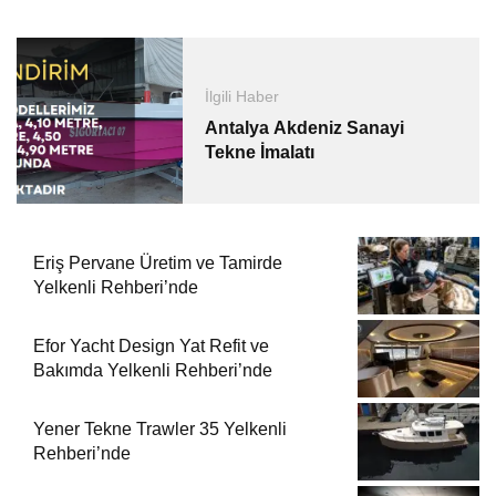
İlgili Haber
Antalya Akdeniz Sanayi
Tekne İmalatı
Eriş Pervane Üretim ve Tamirde
Yelkenli Rehberi’nde
Efor Yacht Design Yat Refit ve
Bakımda Yelkenli Rehberi’nde
Yener Tekne Trawler 35 Yelkenli
Rehberi’nde