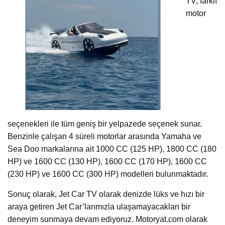
TV, farklı
motor
seçenekleri ile tüm geniş bir yelpazede seçenek sunar.
Benzinle çalışan 4 süreli motorlar arasında Yamaha ve
Sea Doo markalarına ait 1000 CC (125 HP), 1800 CC (180
HP) ve 1600 CC (130 HP), 1600 CC (170 HP), 1600 CC
(230 HP) ve 1600 CC (300 HP) modelleri bulunmaktadır.
Sonuç olarak, Jet Car TV olarak denizde lüks ve hızı bir
araya getiren Jet Car’larımızla ulaşamayacakları bir
deneyim sunmaya devam ediyoruz. Motoryat.com olarak