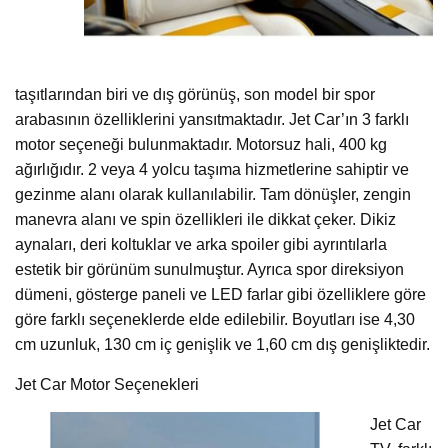
taşıtlarından biri ve dış görünüş, son model bir spor
arabasının özelliklerini yansıtmaktadır. Jet Car’ın 3 farklı
motor seçeneği bulunmaktadır. Motorsuz hali, 400 kg
ağırlığıdır. 2 veya 4 yolcu taşıma hizmetlerine sahiptir ve
gezinme alanı olarak kullanılabilir. Tam dönüşler, zengin
manevra alanı ve spin özellikleri ile dikkat çeker. Dikiz
aynaları, deri koltuklar ve arka spoiler gibi ayrıntılarla
estetik bir görünüm sunulmuştur. Ayrıca spor direksiyon
dümeni, gösterge paneli ve LED farlar gibi özelliklere göre
göre farklı seçeneklerde elde edilebilir. Boyutları ise 4,30
cm uzunluk, 130 cm iç genişlik ve 1,60 cm dış genişliktedir.
Jet Car Motor Seçenekleri
Jet Car