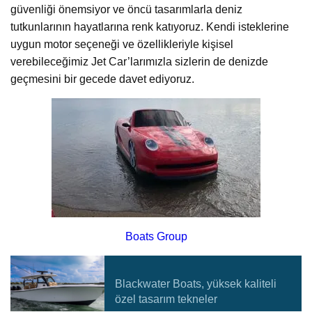
güvenliği önemsiyor ve öncü tasarımlarla deniz
tutkunlarının hayatlarına renk katıyoruz. Kendi isteklerine
uygun motor seçeneği ve özellikleriyle kişisel
verebileceğimiz Jet Car’larımızla sizlerin de denizde
geçmesini bir gecede davet ediyoruz.
Boats Group
Blackwater Boats, yüksek kaliteli
özel tasarım tekneler