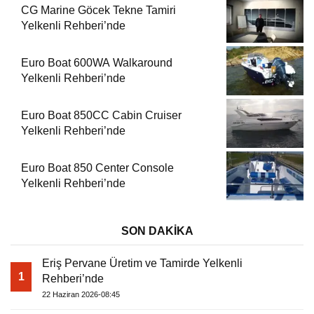
CG Marine Göcek Tekne Tamiri
Yelkenli Rehberi’nde
Euro Boat 600WA Walkaround
Yelkenli Rehberi’nde
Euro Boat 850CC Cabin Cruiser
Yelkenli Rehberi’nde
Euro Boat 850 Center Console
Yelkenli Rehberi’nde
SON DAKİKA
Eriş Pervane Üretim ve Tamirde Yelkenli
1
Rehberi’nde
22 Haziran 2026-08:45