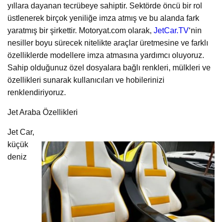
yıllara dayanan tecrübeye sahiptir. Sektörde öncü bir rol
üstlenerek birçok yeniliğe imza atmış ve bu alanda fark
yaratmış bir şirkettir. Motoryat.com olarak,
JetCar.TV
‘nin
nesiller boyu sürecek nitelikte araçlar üretmesine ve farklı
özelliklerde modellere imza atmasına yardımcı oluyoruz.
Sahip olduğunuz özel dosyalara bağlı renkleri, mülkleri ve
özellikleri sunarak kullanıcıları ve hobilerinizi
renklendiriyoruz.
Jet Araba Özellikleri
Jet Car,
küçük
deniz