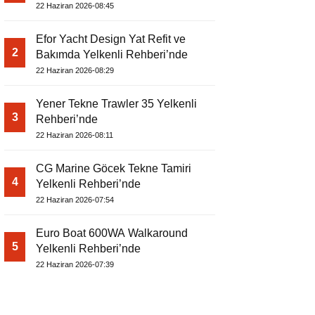
22 Haziran 2026-08:45
Efor Yacht Design Yat Refit ve
2
Bakımda Yelkenli Rehberi’nde
22 Haziran 2026-08:29
Yener Tekne Trawler 35 Yelkenli
3
Rehberi’nde
22 Haziran 2026-08:11
CG Marine Göcek Tekne Tamiri
4
Yelkenli Rehberi’nde
22 Haziran 2026-07:54
Euro Boat 600WA Walkaround
5
Yelkenli Rehberi’nde
22 Haziran 2026-07:39