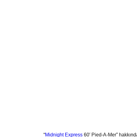
“
Midnight Express
60′ Pied-A-Mer” hakkında 