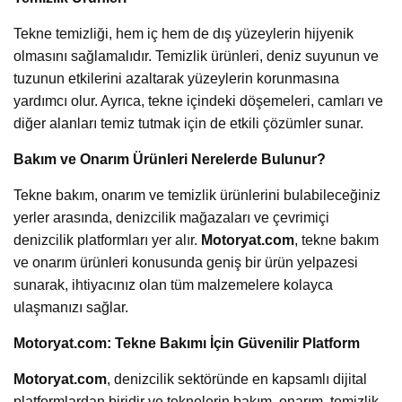
Tekne temizliği, hem iç hem de dış yüzeylerin hijyenik
olmasını sağlamalıdır. Temizlik ürünleri, deniz suyunun ve
tuzunun etkilerini azaltarak yüzeylerin korunmasına
yardımcı olur. Ayrıca, tekne içindeki döşemeleri, camları ve
diğer alanları temiz tutmak için de etkili çözümler sunar.
Bakım ve Onarım Ürünleri Nerelerde Bulunur?
Tekne bakım, onarım ve temizlik ürünlerini bulabileceğiniz
yerler arasında, denizcilik mağazaları ve çevrimiçi
denizcilik platformları yer alır.
Motoryat.com
, tekne bakım
ve onarım ürünleri konusunda geniş bir ürün yelpazesi
sunarak, ihtiyacınız olan tüm malzemelere kolayca
ulaşmanızı sağlar.
Motoryat.com: Tekne Bakımı İçin Güvenilir Platform
Motoryat.com
, denizcilik sektöründe en kapsamlı dijital
platformlardan biridir ve teknelerin bakım, onarım, temizlik