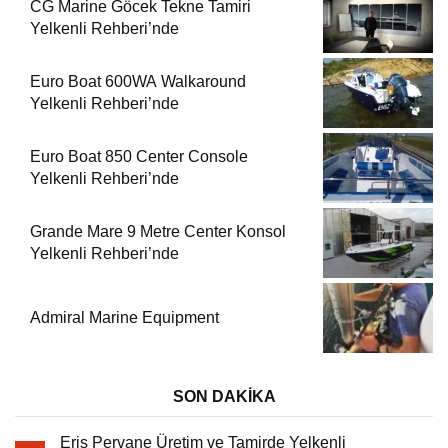
CG Marine Göcek Tekne Tamiri
Yelkenli Rehberi’nde
Euro Boat 600WA Walkaround
Yelkenli Rehberi’nde
Euro Boat 850 Center Console
Yelkenli Rehberi’nde
Grande Mare 9 Metre Center Konsol
Yelkenli Rehberi’nde
Admiral Marine Equipment
SON DAKİKA
Eriş Pervane Üretim ve Tamirde Yelkenli