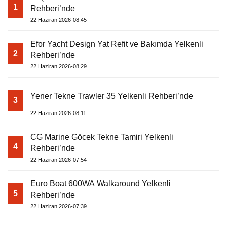
1
Rehberi’nde
22 Haziran 2026-08:45
Efor Yacht Design Yat Refit ve Bakımda Yelkenli
2
Rehberi’nde
22 Haziran 2026-08:29
Yener Tekne Trawler 35 Yelkenli Rehberi’nde
3
22 Haziran 2026-08:11
CG Marine Göcek Tekne Tamiri Yelkenli
4
Rehberi’nde
22 Haziran 2026-07:54
Euro Boat 600WA Walkaround Yelkenli
5
Rehberi’nde
22 Haziran 2026-07:39