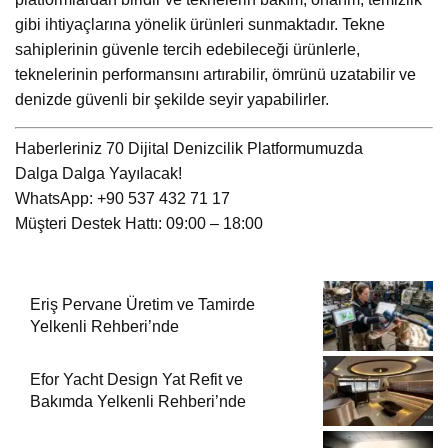
gibi ihtiyaçlarına yönelik ürünleri sunmaktadır. Tekne
sahiplerinin güvenle tercih edebileceği ürünlerle,
teknelerinin performansını artırabilir, ömrünü uzatabilir ve
denizde güvenli bir şekilde seyir yapabilirler.
Haberleriniz 70 Dijital Denizcilik Platformumuzda
Dalga Dalga Yayılacak!
WhatsApp: +90 537 432 71 17
Müşteri Destek Hattı: 09:00 – 18:00
Eriş Pervane Üretim ve Tamirde
Yelkenli Rehberi’nde
Efor Yacht Design Yat Refit ve
Bakımda Yelkenli Rehberi’nde