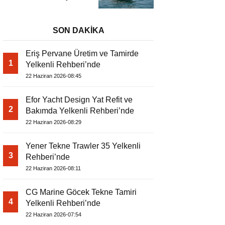
– A Sınıfı Kompakt
Tekne
SON DAKİKA
Eriş Pervane Üretim ve Tamirde
1
Yelkenli Rehberi’nde
22 Haziran 2026-08:45
Efor Yacht Design Yat Refit ve
2
Bakımda Yelkenli Rehberi’nde
22 Haziran 2026-08:29
Yener Tekne Trawler 35 Yelkenli
3
Rehberi’nde
22 Haziran 2026-08:11
CG Marine Göcek Tekne Tamiri
4
Yelkenli Rehberi’nde
22 Haziran 2026-07:54