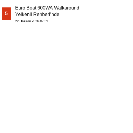
Euro Boat 600WA Walkaround
5
Yelkenli Rehberi’nde
22 Haziran 2026-07:39