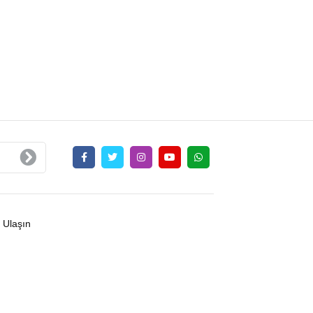
 Ulaşın