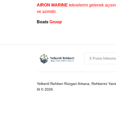
AIRON MARINE
teknelerini gelenek açısınd
ve azimdir.
Boats
Gruop
Yelkenli Rehberi Rüzgari Arkana, Rehberini Yani
Al © 2026