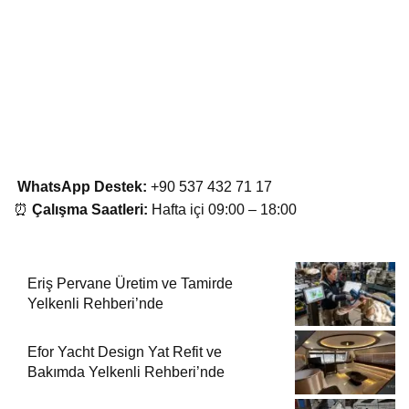
WhatsApp Destek:
+90 537 432 71 17
⏰
Çalışma Saatleri:
Hafta içi 09:00 – 18:00
Eriş Pervane Üretim ve Tamirde
Yelkenli Rehberi’nde
Efor Yacht Design Yat Refit ve
Bakımda Yelkenli Rehberi’nde