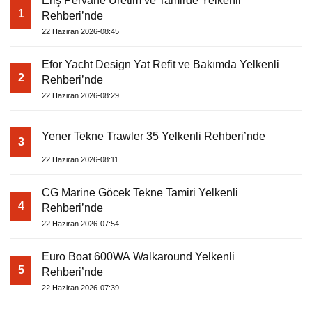
Eriş Pervane Üretim ve Tamirde Yelkenli
1
Rehberi’nde
22 Haziran 2026-08:45
Efor Yacht Design Yat Refit ve Bakımda Yelkenli
2
Rehberi’nde
22 Haziran 2026-08:29
Yener Tekne Trawler 35 Yelkenli Rehberi’nde
3
22 Haziran 2026-08:11
CG Marine Göcek Tekne Tamiri Yelkenli
4
Rehberi’nde
22 Haziran 2026-07:54
Euro Boat 600WA Walkaround Yelkenli
5
Rehberi’nde
22 Haziran 2026-07:39