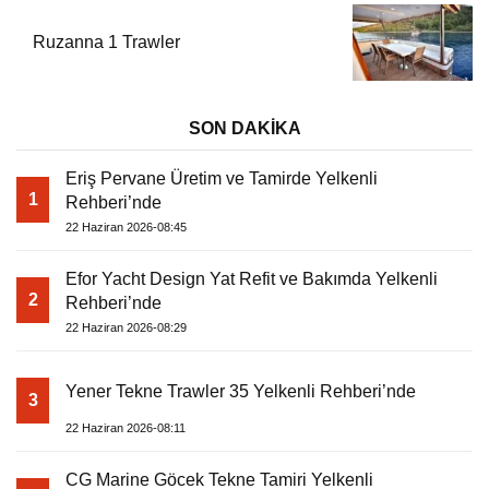
Ruzanna 1 Trawler
SON DAKİKA
Eriş Pervane Üretim ve Tamirde Yelkenli
1
Rehberi’nde
22 Haziran 2026-08:45
Efor Yacht Design Yat Refit ve Bakımda Yelkenli
2
Rehberi’nde
22 Haziran 2026-08:29
Yener Tekne Trawler 35 Yelkenli Rehberi’nde
3
22 Haziran 2026-08:11
CG Marine Göcek Tekne Tamiri Yelkenli