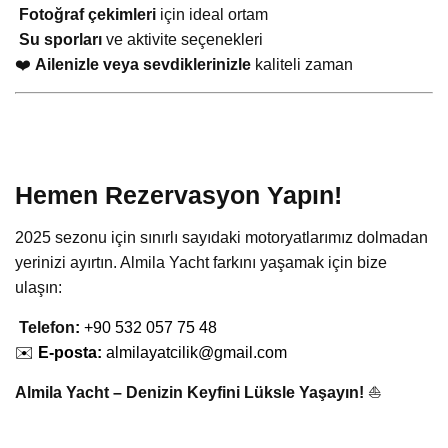
Fotoğraf çekimleri
için ideal ortam
Su sporları
ve aktivite seçenekleri
❤️
Ailenizle veya sevdiklerinizle
kaliteli zaman
Hemen Rezervasyon Yapın!
2025 sezonu için sınırlı sayıdaki motoryatlarımız dolmadan
yerinizi ayırtın. Almila Yacht farkını yaşamak için bize
ulaşın:
Telefon
:
+90 532 057 75 48
✉️
E-posta:
almilayatcilik@gmail.com
Almila Yacht – Denizin Keyfini Lüksle Yaşayın!
⛵