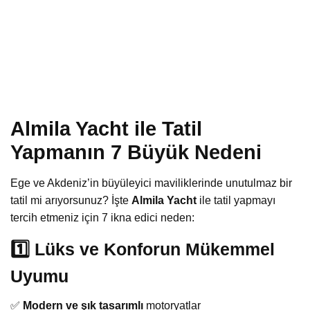
Almila Yacht ile Tatil
Yapmanın 7 Büyük Nedeni
Ege ve Akdeniz’in büyüleyici maviliklerinde unutulmaz bir
tatil mi arıyorsunuz? İşte
Almila Yacht
ile tatil yapmayı
tercih etmeniz için 7 ikna edici neden:
1️⃣ Lüks ve Konforun Mükemmel
Uyumu
✅
Modern ve şık tasarımlı
motoryatlar