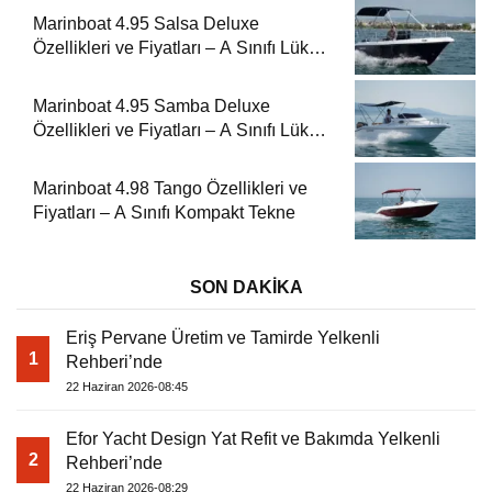
Marinboat 4.95 Salsa Deluxe
Özellikleri ve Fiyatları – A Sınıfı Lüks
Tekne
Marinboat 4.95 Samba Deluxe
Özellikleri ve Fiyatları – A Sınıfı Lüks
Tekne
Marinboat 4.98 Tango Özellikleri ve
Fiyatları – A Sınıfı Kompakt Tekne
SON DAKİKA
Eriş Pervane Üretim ve Tamirde Yelkenli
1
Rehberi’nde
22 Haziran 2026-08:45
Efor Yacht Design Yat Refit ve Bakımda Yelkenli
2
Rehberi’nde
22 Haziran 2026-08:29