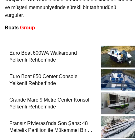
ve müşteri memnuniyetinde sürekli bir taahhüdünü
vurgular.
Boats
Group
Euro Boat 600WA Walkaround
Yelkenli Rehberi’nde
Euro Boat 850 Center Console
Yelkenli Rehberi’nde
Grande Mare 9 Metre Center Konsol
Yelkenli Rehberi’nde
Fransız Rivierası’nda Son Şans: 48
Metrelik Parillion ile Mükemmel Bir Yat
Tatili