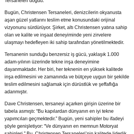
Tersaneleri doğdu.
Bugün, Christensen Tersaneleri, denizcilerin okyanusta
aşan güzel yatlarını teslim etme konusundaki orijinal
vizyonunu sürdürüyor. Şirket, altı Christensen yatına sahip
olan ve kalite ve inşaat deneyiminde yeni zirvelere
ulaşmayı hedefleyen iki sahip tarafından yönetilmektedir.
Tersanenin sunduğu benzersiz iş gücü, yaklaşık 1.000
adam-yılının üzerinde tekne inşa deneyimine
dayanmaktadır. Her biri, her teknenin en yüksek kalitede
inşa edilmesini ve zamanında ve bütçeye uygun bir şekilde
teslim edilmesini sağlamak için dürüstlük ve şeffaflığa
adanmıştır.
Dave Christensen, tersaneyi açarken girişin üzerine bir
tabela asmıştı: “Bu kapılardan dünyanın en iyi tekne
yapımcıları geçmektedir.” Bugün, yeni sahipler bu ifadeyi
şöyle genişletiyor: “Ve dünyanın en memnun Motoryat
sahipleri.” Bu, Christensen Tersaneleri’nin kalitede liderlik