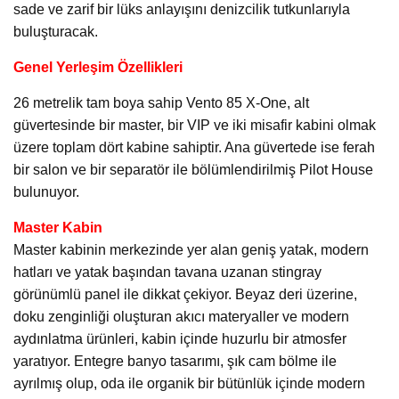
sade ve zarif bir lüks anlayışını denizcilik tutkunlarıyla
buluşturacak.
Genel Yerleşim Özellikleri
26 metrelik tam boya sahip Vento 85 X-One, alt
güvertesinde bir master, bir VIP ve iki misafir kabini olmak
üzere toplam dört kabine sahiptir. Ana güvertede ise ferah
bir salon ve bir separatör ile bölümlendirilmiş Pilot House
bulunuyor.
Master Kabin
Master kabinin merkezinde yer alan geniş yatak, modern
hatları ve yatak başından tavana uzanan stingray
görünümlü panel ile dikkat çekiyor. Beyaz deri üzerine,
doku zenginliği oluşturan akıcı materyaller ve modern
aydınlatma ürünleri, kabin içinde huzurlu bir atmosfer
yaratıyor. Entegre banyo tasarımı, şık cam bölme ile
ayrılmış olup, oda ile organik bir bütünlük içinde modern