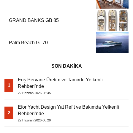
GRAND BANKS GB 85
Palm Beach GT70
SON DAKİKA
Eriş Pervane Üretim ve Tamirde Yelkenli
1
Rehberi’nde
22 Haziran 2026-08:45
Efor Yacht Design Yat Refit ve Bakımda Yelkenli
2
Rehberi’nde
22 Haziran 2026-08:29