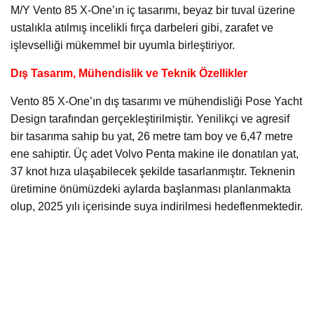
M/Y Vento 85 X-One’ın iç tasarımı, beyaz bir tuval üzerine
ustalıkla atılmış incelikli fırça darbeleri gibi, zarafet ve
işlevselliği mükemmel bir uyumla birleştiriyor.
Dış Tasarım, Mühendislik ve Teknik Özellikler
Vento 85 X-One’ın dış tasarımı ve mühendisliği Pose Yacht
Design tarafından gerçekleştirilmiştir. Yenilikçi ve agresif
bir tasarıma sahip bu yat, 26 metre tam boy ve 6,47 metre
ene sahiptir. Üç adet Volvo Penta makine ile donatılan yat,
37 knot hıza ulaşabilecek şekilde tasarlanmıştır. Teknenin
üretimine önümüzdeki aylarda başlanması planlanmakta
olup, 2025 yılı içerisinde suya indirilmesi hedeflenmektedir.