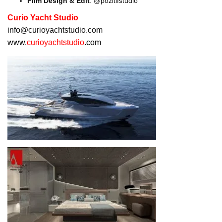
Film Design & Edit
: @pozitifstudio
Curio Yacht Studio
info@curioyachtstudio.com
www.
curioyachtstudio
.com