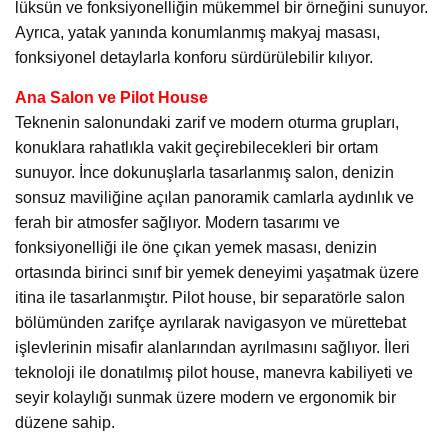
lüksün ve fonksiyonelliğin mükemmel bir örneğini sunuyor.
Ayrıca, yatak yanında konumlanmış makyaj masası,
fonksiyonel detaylarla konforu sürdürülebilir kılıyor.
Ana Salon ve Pilot House
Teknenin salonundaki zarif ve modern oturma grupları,
konuklara rahatlıkla vakit geçirebilecekleri bir ortam
sunuyor. İnce dokunuşlarla tasarlanmış salon, denizin
sonsuz maviliğine açılan panoramik camlarla aydınlık ve
ferah bir atmosfer sağlıyor. Modern tasarımı ve
fonksiyonelliği ile öne çıkan yemek masası, denizin
ortasında birinci sınıf bir yemek deneyimi yaşatmak üzere
itina ile tasarlanmıştır. Pilot house, bir separatörle salon
bölümünden zarifçe ayrılarak navigasyon ve mürettebat
işlevlerinin misafir alanlarından ayrılmasını sağlıyor. İleri
teknoloji ile donatılmış pilot house, manevra kabiliyeti ve
seyir kolaylığı sunmak üzere modern ve ergonomik bir
düzene sahip.