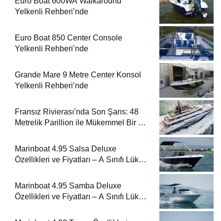
Euro Boat 600WA Walkaround
Yelkenli Rehberi’nde
Euro Boat 850 Center Console
Yelkenli Rehberi’nde
Grande Mare 9 Metre Center Konsol
Yelkenli Rehberi’nde
Fransız Rivierası’nda Son Şans: 48
Metrelik Parillion ile Mükemmel Bir Yat
Tatili
Marinboat 4.95 Salsa Deluxe
Özellikleri ve Fiyatları – A Sınıfı Lüks
Tekne
Marinboat 4.95 Samba Deluxe
Özellikleri ve Fiyatları – A Sınıfı Lüks
Tekne