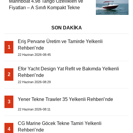
Marinboat 4.98 Tango Özellikleri ve
Fiyatları – A Sınıfı Kompakt Tekne
SON DAKİKA
Eriş Pervane Üretim ve Tamirde Yelkenli
1
Rehberi’nde
22 Haziran 2026-08:45
Efor Yacht Design Yat Refit ve Bakımda Yelkenli
2
Rehberi’nde
22 Haziran 2026-08:29
Yener Tekne Trawler 35 Yelkenli Rehberi’nde
3
22 Haziran 2026-08:11
CG Marine Göcek Tekne Tamiri Yelkenli
4
Rehberi’nde