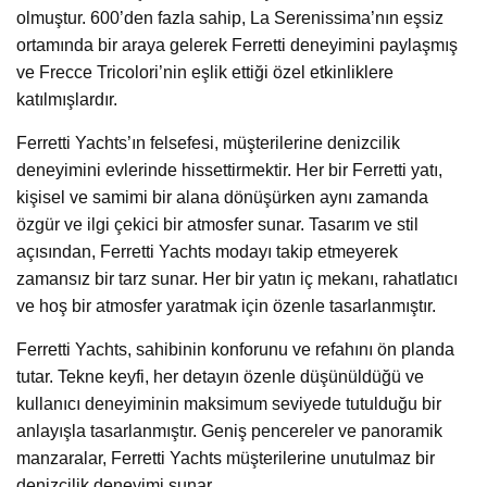
olmuştur. 600’den fazla sahip, La Serenissima’nın eşsiz
ortamında bir araya gelerek Ferretti deneyimini paylaşmış
ve Frecce Tricolori’nin eşlik ettiği özel etkinliklere
katılmışlardır.
Ferretti Yachts’ın felsefesi, müşterilerine denizcilik
deneyimini evlerinde hissettirmektir. Her bir Ferretti yatı,
kişisel ve samimi bir alana dönüşürken aynı zamanda
özgür ve ilgi çekici bir atmosfer sunar. Tasarım ve stil
açısından, Ferretti Yachts modayı takip etmeyerek
zamansız bir tarz sunar. Her bir yatın iç mekanı, rahatlatıcı
ve hoş bir atmosfer yaratmak için özenle tasarlanmıştır.
Ferretti Yachts, sahibinin konforunu ve refahını ön planda
tutar. Tekne keyfi, her detayın özenle düşünüldüğü ve
kullanıcı deneyiminin maksimum seviyede tutulduğu bir
anlayışla tasarlanmıştır. Geniş pencereler ve panoramik
manzaralar, Ferretti Yachts müşterilerine unutulmaz bir
denizcilik deneyimi sunar.