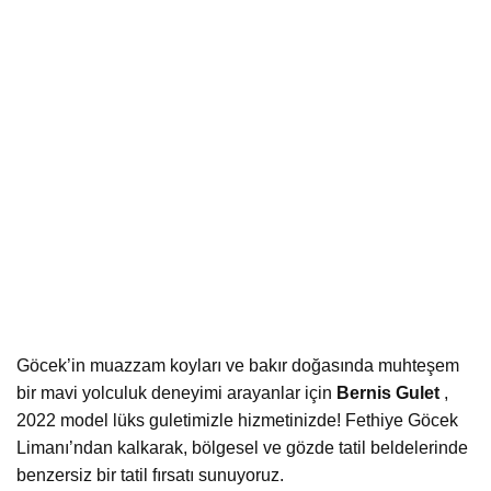
Göcek’in muazzam koyları ve bakır doğasında muhteşem
bir mavi yolculuk deneyimi arayanlar için
Bernis Gulet
,
2022 model lüks guletimizle hizmetinizde! Fethiye Göcek
Limanı’ndan kalkarak, bölgesel ve gözde tatil beldelerinde
benzersiz bir tatil fırsatı sunuyoruz.