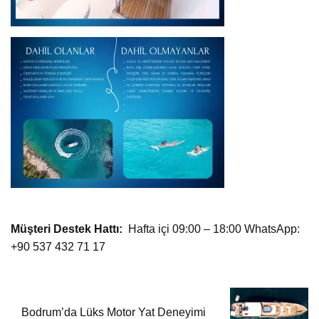
Müşteri Destek Hattı:
Hafta içi 09:00 – 18:00 WhatsApp:
+90 537 432 71 17
Bodrum’da Lüks Motor Yat Deneyimi