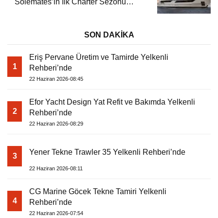
Solemates’in İlk Charter Sezonu
Rezervasyonları Başladı
SON DAKİKA
Eriş Pervane Üretim ve Tamirde Yelkenli
1
Rehberi’nde
22 Haziran 2026-08:45
Efor Yacht Design Yat Refit ve Bakımda Yelkenli
2
Rehberi’nde
22 Haziran 2026-08:29
Yener Tekne Trawler 35 Yelkenli Rehberi’nde
3
22 Haziran 2026-08:11
CG Marine Göcek Tekne Tamiri Yelkenli
4
Rehberi’nde
22 Haziran 2026-07:54