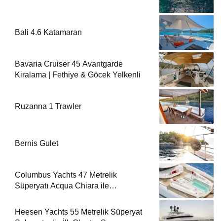
Bali 4.6 Katamaran
Bavaria Cruiser 45 Avantgarde
Kiralama | Fethiye & Göcek Yelkenli
Ruzanna 1 Trawler
Bernis Gulet
Columbus Yachts 47 Metrelik
Süperyatı Acqua Chiara ile
Akdeniz’de Lüks Bir Seyir
Heesen Yachts 55 Metrelik Süperyat