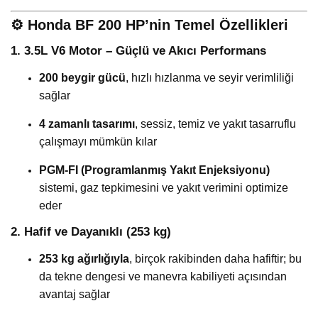
⚙️
Honda BF 200 HP’nin Temel Özellikleri
1. 3.5L V6 Motor – Güçlü ve Akıcı Performans
200 beygir gücü
, hızlı hızlanma ve seyir verimliliği
sağlar
4 zamanlı tasarımı
, sessiz, temiz ve yakıt tasarruflu
çalışmayı mümkün kılar
PGM-FI (Programlanmış Yakıt Enjeksiyonu)
sistemi, gaz tepkimesini ve yakıt verimini optimize
eder
2. Hafif ve Dayanıklı (253 kg)
253 kg ağırlığıyla
, birçok rakibinden daha hafiftir; bu
da tekne dengesi ve manevra kabiliyeti açısından
avantaj sağlar