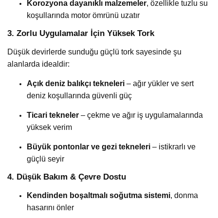
Korozyona dayanıklı malzemeler
, özellikle tuzlu su
koşullarında motor ömrünü uzatır
3. Zorlu Uygulamalar İçin Yüksek Tork
Düşük devirlerde sunduğu güçlü tork sayesinde şu
alanlarda idealdir:
Açık deniz balıkçı tekneleri
– ağır yükler ve sert
deniz koşullarında güvenli güç
Ticari tekneler
– çekme ve ağır iş uygulamalarında
yüksek verim
Büyük pontonlar ve gezi tekneleri
– istikrarlı ve
güçlü seyir
4. Düşük Bakım & Çevre Dostu
Kendinden boşaltmalı soğutma sistemi
, donma
hasarını önler