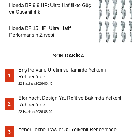
Honda BF 9.9 HP: Ultra Hafiflikte Güç
ve Güvenilirlik
Honda BF 15 HP: Ultra Hafif
Performansın Zirvesi
SON DAKİKA
Eriş Pervane Üretim ve Tamirde Yelkenli
1
Rehberi’nde
22 Haziran 2026-08:45
Efor Yacht Design Yat Refit ve Bakımda Yelkenli
2
Rehberi’nde
22 Haziran 2026-08:29
Yener Tekne Trawler 35 Yelkenli Rehberi’nde
3