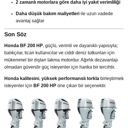
2 zamanlı motorlara göre daha iyi yakıt verimliliği
Daha düşük bakım maliyetleri
ile uzun vadede
avantaj sağlar
Son Söz
Honda BF 200 HP
, güçlü, verimli ve dayanıklı yapısıyla;
balıkçılar, ticari kullanıcılar ve ciddi deniz tutkunları için
mükemmel bir dıştan takma motordur. Ağırlık dezavantajı
olmadan güvenilir güç isteyenler için harika bir tercihtir.
Honda kalitesini
,
yüksek performanslı torkla
birleştirmek
isteyenler için
BF 200 HP
öne çıkan bir seçenektir.