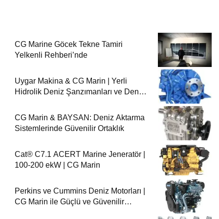
CG Marine Göcek Tekne Tamiri
Yelkenli Rehberi’nde
Uygar Makina & CG Marin | Yerli
Hidrolik Deniz Şanzımanları ve Deniz
Motorları
CG Marin & BAYSAN: Deniz Aktarma
Sistemlerinde Güvenilir Ortaklık
Cat® C7.1 ACERT Marine Jeneratör |
100-200 ekW | CG Marin
Perkins ve Cummins Deniz Motorları |
CG Marin ile Güçlü ve Güvenilir
Performans