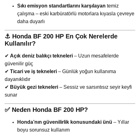
Sıkı emisyon standartlarını karşılayan
temiz
çalışma – eski karbüratörlü motorlara kıyasla çevreye
daha duyarlı
⚓
Honda BF 200 HP En Çok Nerelerde
Kullanılır?
✔
Açık deniz balıkçı tekneleri
– Uzun mesafelerde
güvenilir güç
✔
Ticari ve iş tekneleri
– Günlük yoğun kullanıma
dayanıklıdır
✔
Büyük gezi tekneleri
– Sessiz ve sarsıntısız seyir keyfi
sunar
✅
Neden Honda BF 200 HP?
Honda’nın güvenilirlik konusundaki ünü
– Yıllar
boyu sorunsuz kullanım