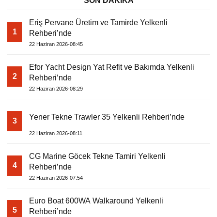
SON DAKİKA
Eriş Pervane Üretim ve Tamirde Yelkenli
1
Rehberi’nde
22 Haziran 2026-08:45
Efor Yacht Design Yat Refit ve Bakımda Yelkenli
2
Rehberi’nde
22 Haziran 2026-08:29
Yener Tekne Trawler 35 Yelkenli Rehberi’nde
3
22 Haziran 2026-08:11
CG Marine Göcek Tekne Tamiri Yelkenli
4
Rehberi’nde
22 Haziran 2026-07:54
Euro Boat 600WA Walkaround Yelkenli
5
Rehberi’nde