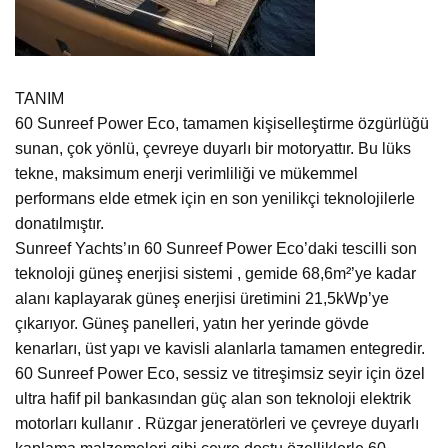
TANIM
60 Sunreef Power Eco, tamamen kişiselleştirme özgürlüğü
sunan, çok yönlü, çevreye duyarlı bir motoryattır. Bu lüks
tekne, maksimum enerji verimliliği ve mükemmel
performans elde etmek için en son yenilikçi teknolojilerle
donatılmıştır.
Sunreef Yachts’ın 60 Sunreef Power Eco’daki tescilli son
teknoloji güneş enerjisi sistemi , gemide 68,6m²’ye kadar
alanı kaplayarak güneş enerjisi üretimini 21,5kWp’ye
çıkarıyor. Güneş panelleri, yatın her yerinde gövde
kenarları, üst yapı ve kavisli alanlarla tamamen entegredir.
60 Sunreef Power Eco, sessiz ve titreşimsiz seyir için özel
ultra hafif pil bankasından güç alan son teknoloji elektrik
motorları kullanır . Rüzgar jeneratörleri ve çevreye duyarlı