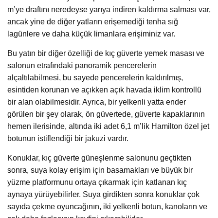
m’ye draftını neredeyse yarıya indiren kaldırma salması var,
ancak yine de diğer yatların erişemediği tenha sığ
lagünlere ve daha küçük limanlara erişiminiz var.
Bu yatın bir diğer özelliği de kıç güverte yemek masası ve
salonun etrafındaki panoramik pencerelerin
alçaltılabilmesi, bu sayede pencerelerin kaldırılmış,
esintiden korunan ve açıkken açık havada iklim kontrollü
bir alan olabilmesidir. Ayrıca, bir yelkenli yatta ender
görülen bir şey olarak, ön güvertede, güverte kapaklarının
hemen ilerisinde, altında iki adet 6,1 m’lik Hamilton özel jet
botunun istiflendiği bir jakuzi vardır.
Konuklar, kıç güverte güneşlenme salonunu geçtikten
sonra, suya kolay erişim için basamakları ve büyük bir
yüzme platformunu ortaya çıkarmak için katlanan kıç
aynaya yürüyebilirler. Suya girdikten sonra konuklar çok
sayıda çekme oyuncağının, iki yelkenli botun, kanoların ve