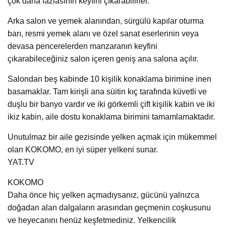
çok daha fazlasının keyfini çıkarabilirler.
Arka salon ve yemek alanından, sürgülü kapılar oturma
barı, resmi yemek alanı ve özel sanat eserlerinin veya
devasa pencerelerden manzaranın keyfini
çıkarabileceğiniz salon içeren geniş ana salona açılır.
Salondan beş kabinde 10 kişilik konaklama birimine inen
basamaklar. Tam kirişli ana süitin kıç tarafında küvetli ve
duşlu bir banyo vardır ve iki görkemli çift kişilik kabin ve iki
ikiz kabin, aile dostu konaklama birimini tamamlamaktadır.
Unutulmaz bir aile gezisinde yelken açmak için mükemmel
olan KOKOMO, en iyi süper yelkeni sunar.
YAT.TV
KOKOMO
Daha önce hiç yelken açmadıysanız, gücünü yalnızca
doğadan alan dalgaların arasından geçmenin coşkusunu
ve heyecanını henüz keşfetmediniz. Yelkencilik