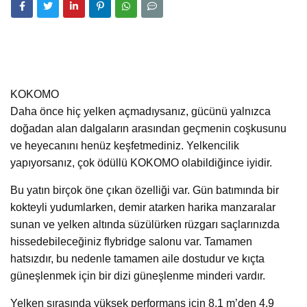
KOKOMO
Daha önce hiç yelken açmadıysanız, gücünü yalnızca
doğadan alan dalgaların arasından geçmenin coşkusunu
ve heyecanını henüz keşfetmediniz. Yelkencilik
yapıyorsanız, çok ödüllü KOKOMO olabildiğince iyidir.
Bu yatın birçok öne çıkan özelliği var. Gün batımında bir
kokteyli yudumlarken, demir atarken harika manzaralar
sunan ve yelken altında süzülürken rüzgarı saçlarınızda
hissedebileceğiniz flybridge salonu var. Tamamen
hatsızdır, bu nedenle tamamen aile dostudur ve kıçta
güneşlenmek için bir dizi güneşlenme minderi vardır.
Yelken sırasında yüksek performans için 8,1 m’den 4,9