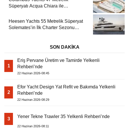
Süperyatı Acqua Chiara ile
Akdeniz’de Lüks Bir Seyir
Heesen Yachts 55 Metrelik Süperyat
Solemates’in İlk Charter Sezonu
Rezervasyonları Başladı
SON DAKİKA
Eriş Pervane Üretim ve Tamirde Yelkenli
1
Rehberi’nde
22 Haziran 2026-08:45
Efor Yacht Design Yat Refit ve Bakımda Yelkenli
2
Rehberi’nde
22 Haziran 2026-08:29
Yener Tekne Trawler 35 Yelkenli Rehberi’nde
3
22 Haziran 2026-08:11