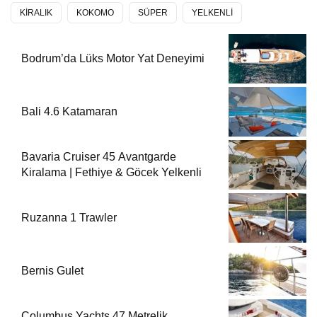
KİRALIK
KOKOMO
SÜPER
YELKENLİ
Bodrum’da Lüks Motor Yat Deneyimi
Bali 4.6 Katamaran
Bavaria Cruiser 45 Avantgarde
Kiralama | Fethiye & Göcek Yelkenli
Ruzanna 1 Trawler
Bernis Gulet
Columbus Yachts 47 Metrelik