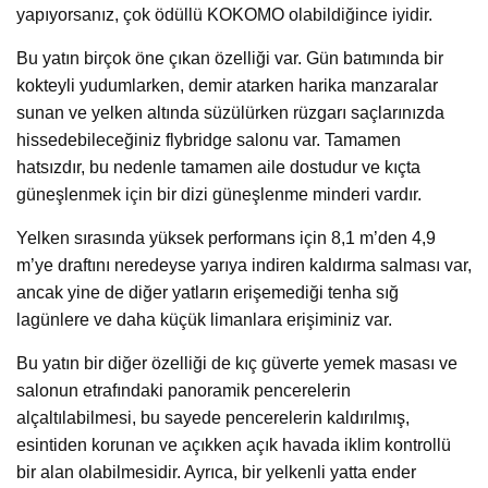
yapıyorsanız, çok ödüllü KOKOMO olabildiğince iyidir.
Bu yatın birçok öne çıkan özelliği var. Gün batımında bir
kokteyli yudumlarken, demir atarken harika manzaralar
sunan ve yelken altında süzülürken rüzgarı saçlarınızda
hissedebileceğiniz flybridge salonu var. Tamamen
hatsızdır, bu nedenle tamamen aile dostudur ve kıçta
güneşlenmek için bir dizi güneşlenme minderi vardır.
Yelken sırasında yüksek performans için 8,1 m’den 4,9
m’ye draftını neredeyse yarıya indiren kaldırma salması var,
ancak yine de diğer yatların erişemediği tenha sığ
lagünlere ve daha küçük limanlara erişiminiz var.
Bu yatın bir diğer özelliği de kıç güverte yemek masası ve
salonun etrafındaki panoramik pencerelerin
alçaltılabilmesi, bu sayede pencerelerin kaldırılmış,
esintiden korunan ve açıkken açık havada iklim kontrollü
bir alan olabilmesidir. Ayrıca, bir yelkenli yatta ender