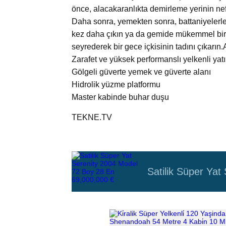
önce, alacakaranlıkta demirleme yerinin nef
Daha sonra, yemekten sonra, battaniyelerle 
kez daha çıkın ya da gemide mükemmel bir 
seyrederek bir gece içkisinin tadını çıkarın.
Zarafet ve yüksek performanslı yelkenli ya
Gölgeli güverte yemek ve güverte alanı
Hidrolik yüzme platformu
Master kabinde buhar duşu
TEKNE.TV
Satilik Süper Yat
€