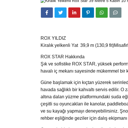
ROX YILDIZ
Kiralık yelkenli Yat 39,9 m (130,9 fit)Misafi
ROX STAR Hakkında
Şık ve sofistike ROX STAR, yüksek performa
havalı iç mekanı sayesinde mükemmel bir k
Güne başlamak için kıçtan yüzerek serinled
havada sağlıklı bir kahvaltı servis edilir. O 
altına dalan yüzme platformundaki suda eğl
çeşitli su oyuncakları ile kanolar, paddlebo
ve su kayağı yapmayı deneyebilirsiniz. Şnork
rehber eşliğinde geziler için dalış ekipmanı