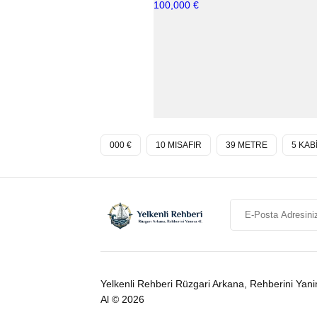
000 €
10 MISAFIR
39 METRE
5 KAB
Yelkenli Rehberi Rüzgari Arkana, Rehberini Yani
Al © 2026