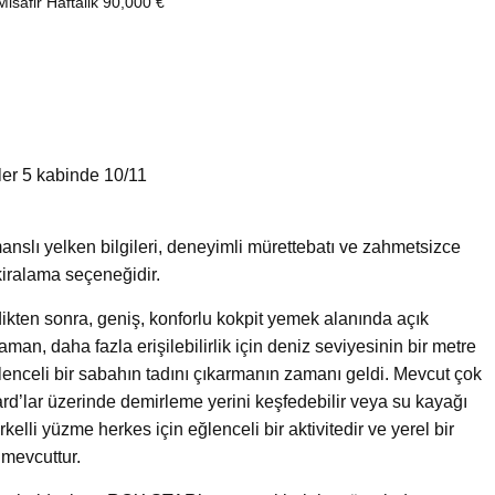
rler 5 kabinde 10/11
nslı yelken bilgileri, deneyimli mürettebatı ve zahmetsizce
iralama seçeneğidir.
ikten sonra, geniş, konforlu kokpit yemek alanında açık
zaman, daha fazla erişilebilirlik için deniz seviyesinin bir metre
enceli bir sabahın tadını çıkarmanın zamanı geldi. Mevcut çok
ard’lar üzerinde demirleme yerini keşfedebilir veya su kayağı
elli yüzme herkes için eğlenceli bir aktivitedir ve yerel bir
 mevcuttur.