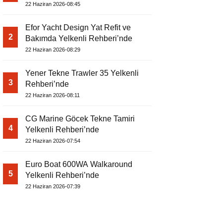
22 Haziran 2026-08:45
Efor Yacht Design Yat Refit ve
2
Bakımda Yelkenli Rehberi’nde
22 Haziran 2026-08:29
Yener Tekne Trawler 35 Yelkenli
3
Rehberi’nde
22 Haziran 2026-08:11
CG Marine Göcek Tekne Tamiri
4
Yelkenli Rehberi’nde
22 Haziran 2026-07:54
Euro Boat 600WA Walkaround
5
Yelkenli Rehberi’nde
22 Haziran 2026-07:39