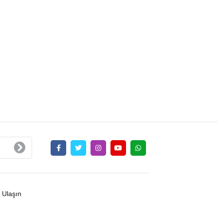
 Ulaşın