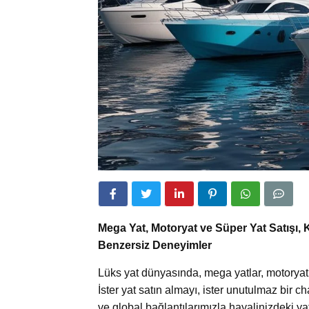
Mega Yat, Motoryat ve Süper Yat Satışı,
Benzersiz Deneyimler
Lüks yat dünyasında, mega yatlar, motoryatlar
İster yat satın almayı, ister unutulmaz bir
ve global bağlantılarımızla hayalinizdeki ya