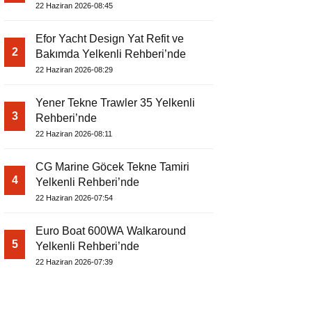
22 Haziran 2026-08:45
Efor Yacht Design Yat Refit ve
2
Bakımda Yelkenli Rehberi’nde
22 Haziran 2026-08:29
Yener Tekne Trawler 35 Yelkenli
3
Rehberi’nde
22 Haziran 2026-08:11
CG Marine Göcek Tekne Tamiri
4
Yelkenli Rehberi’nde
22 Haziran 2026-07:54
Euro Boat 600WA Walkaround
5
Yelkenli Rehberi’nde
22 Haziran 2026-07:39