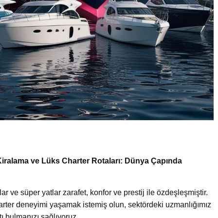
 Kiralama ve Lüks Charter Rotaları: Dünya Çapında
 ve süper yatlar zarafet, konfor ve prestij ile özdeşleşmiştir.
 charter deneyimi yaşamak istemiş olun, sektördeki uzmanlığımız
tı bulmanızı sağlıyoruz.