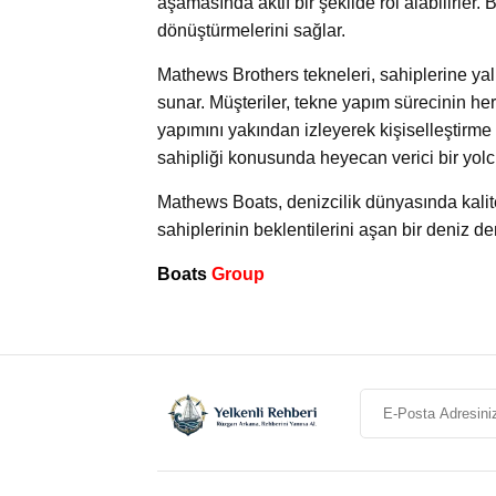
aşamasında aktif bir şekilde rol alabilirler. 
dönüştürmelerini sağlar.
Mathews Brothers tekneleri, sahiplerine yal
sunar. Müşteriler, tekne yapım sürecinin h
yapımını yakından izleyerek kişiselleştirme
sahipliği konusunda heyecan verici bir yolc
Mathews Boats, denizcilik dünyasında kalite, 
sahiplerinin beklentilerini aşan bir deniz d
Boats
Group