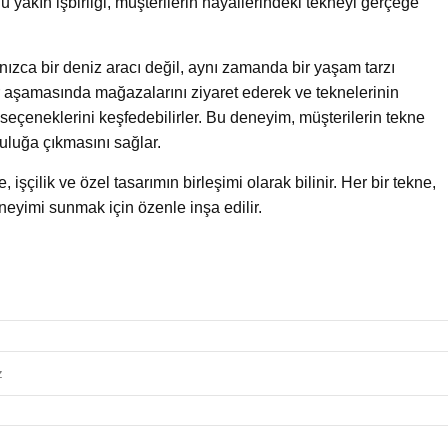
Bu yakın işbirliği, müşterilerin hayallerindeki tekneyi gerçeğe
nızca bir deniz aracı değil, aynı zamanda bir yaşam tarzı
er aşamasında mağazalarını ziyaret ederek ve teknelerinin
 seçeneklerini keşfedebilirler. Bu deneyim, müşterilerin tekne
uluğa çıkmasını sağlar.
işçilik ve özel tasarımın birleşimi olarak bilinir. Her bir tekne,
eneyimi sunmak için özenle inşa edilir.