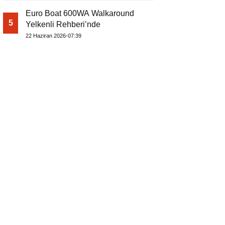
Euro Boat 600WA Walkaround
5
Yelkenli Rehberi’nde
22 Haziran 2026-07:39