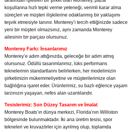
tarafından işletilen bir şirket olan Monterey, pazar
koşullarına hızlı tepki verme yeteneği, verimli karar alma
süreçleri ve müşteri ilişkilerine odaklanmış bir yaklaşımı
teşvik etmesiyle tanınır. Monterey’i tercih ettiğinizde sadece
yeni bir müşteri olmazsınız, aynı zamanda Monterey
ailesinin bir parçası olursunuz.
Monterey Farkı: İnsanlarımız
Monterey’e adım attığınızda, geleceğe bir adım atmış
olursunuz. Ödüllü tasarımlarımız, lüks performans
teknelerinin standartlarını belirlerken, her modelimizin
şirketimizin mükemmeliyetine ve müşterilerimize olan
bağlılığına işaret eder. Ürünlerimiz, su bazlı eğlence yaşam
tarzınızın yaşayan, nefes alan uzantılarıdır.
Tesislerimiz: Son Düzey Tasarım ve İmalat
Monterey Boats’ın dünya merkezi, Florida’nın Williston
bölgesinde bulunmaktadır. İki ana üretim tesisi, spor
tekneleri ve kruvazörler için ayrılmış olup, toplamda