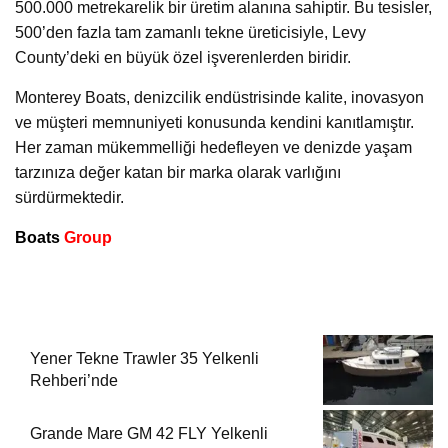
500.000 metrekarelik bir üretim alanına sahiptir. Bu tesisler,
500’den fazla tam zamanlı tekne üreticisiyle, Levy
County’deki en büyük özel işverenlerden biridir.
Monterey Boats, denizcilik endüstrisinde kalite, inovasyon
ve müşteri memnuniyeti konusunda kendini kanıtlamıştır.
Her zaman mükemmelliği hedefleyen ve denizde yaşam
tarzınıza değer katan bir marka olarak varlığını
sürdürmektedir.
Boats
Group
Yener Tekne Trawler 35 Yelkenli
Rehberi’nde
Grande Mare GM 42 FLY Yelkenli