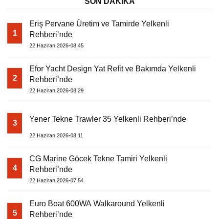
SON DAKİKA
Eriş Pervane Üretim ve Tamirde Yelkenli
1
Rehberi’nde
22 Haziran 2026-08:45
Efor Yacht Design Yat Refit ve Bakımda Yelkenli
2
Rehberi’nde
22 Haziran 2026-08:29
Yener Tekne Trawler 35 Yelkenli Rehberi’nde
3
22 Haziran 2026-08:11
CG Marine Göcek Tekne Tamiri Yelkenli
4
Rehberi’nde
22 Haziran 2026-07:54
Euro Boat 600WA Walkaround Yelkenli
5
Rehberi’nde