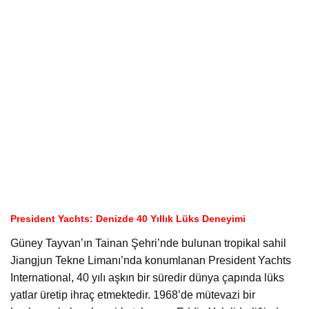
President Yachts: Denizde 40 Yıllık Lüks Deneyimi
Güney Tayvan’ın Tainan Şehri’nde bulunan tropikal sahil
Jiangjun Tekne Limanı’nda konumlanan President Yachts
International, 40 yılı aşkın bir süredir dünya çapında lüks
yatlar üretip ihraç etmektedir. 1968’de mütevazi bir