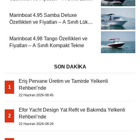
Tekne
Marinboat 4.95 Samba Deluxe
Özellikleri ve Fiyatları – A Sınıfı Lüks
Tekne
Marinboat 4.98 Tango Özellikleri ve
Fiyatları – A Sınıfı Kompakt Tekne
SON DAKİKA
Eriş Pervane Üretim ve Tamirde Yelkenli
1
Rehberi’nde
22 Haziran 2026-08:45
Efor Yacht Design Yat Refit ve Bakımda Yelkenli
2
Rehberi’nde
22 Haziran 2026-08:29