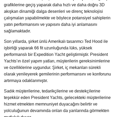
grafiklerine geçiş yaparak daha hızlı ve daha doğru 3D
akışkan dinamiği dalga desenleri ve direnç teknolojisi
çalışmaları yapabilmekte ve böylece potansiyel sahiplerin
yatın performansını ve yapısını daha iyi anlamasını
sağlamaktadır.
Son yıllarda, şirket ünlü Amerikalı tasarımcı Ted Hood ile
işbirliği yaparak 66 fit uzunluğunda lüks, yüksek
performanslı bir Expedition Yacht geliştirmiştir. President
Yachts’ın özel yapım yatları, müşterilerin gereksinimlerine
ve özelliklerine uygundur. Şirket, iç mekanları sürekli
olarak yenileyerek gemilerinin performansını ve konforunu
artırmaya odaklanmıştır.
Sadık müşterilerine, tedarikçilerine ve destekçilerine
teşekkür eden President Yachts, gelecekteki müşterilerine
hizmet etmekten memnuniyet duyacağını belirtir ve
yolculuğunun devamında onları da yanlarında görmekten