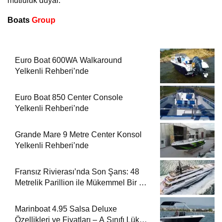
mutluluk duyar.
Boats
Group
Euro Boat 600WA Walkaround
Yelkenli Rehberi’nde
Euro Boat 850 Center Console
Yelkenli Rehberi’nde
Grande Mare 9 Metre Center Konsol
Yelkenli Rehberi’nde
Fransız Rivierası’nda Son Şans: 48
Metrelik Parillion ile Mükemmel Bir Yat
Tatili
Marinboat 4.95 Salsa Deluxe
Özellikleri ve Fiyatları – A Sınıfı Lüks