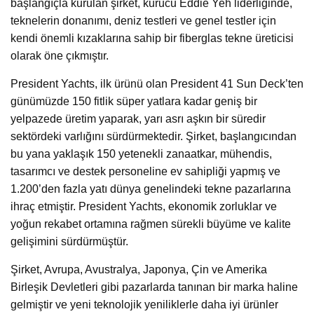
başlangıçla kurulan şirket, kurucu Eddie Yeh liderliğinde,
teknelerin donanımı, deniz testleri ve genel testler için
kendi önemli kızaklarına sahip bir fiberglas tekne üreticisi
olarak öne çıkmıştır.
President Yachts, ilk ürünü olan President 41 Sun Deck’ten
günümüzde 150 fitlik süper yatlara kadar geniş bir
yelpazede üretim yaparak, yarı asrı aşkın bir süredir
sektördeki varlığını sürdürmektedir. Şirket, başlangıcından
bu yana yaklaşık 150 yetenekli zanaatkar, mühendis,
tasarımcı ve destek personeline ev sahipliği yapmış ve
1.200’den fazla yatı dünya genelindeki tekne pazarlarına
ihraç etmiştir. President Yachts, ekonomik zorluklar ve
yoğun rekabet ortamına rağmen sürekli büyüme ve kalite
gelişimini sürdürmüştür.
Şirket, Avrupa, Avustralya, Japonya, Çin ve Amerika
Birleşik Devletleri gibi pazarlarda tanınan bir marka haline
gelmiştir ve yeni teknolojik yeniliklerle daha iyi ürünler