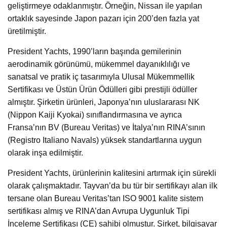
geliştirmeye odaklanmıştır. Örneğin, Nissan ile yapılan
ortaklık sayesinde Japon pazarı için 200’den fazla yat
üretilmiştir.
President Yachts, 1990’ların başında gemilerinin
aerodinamik görünümü, mükemmel dayanıklılığı ve
sanatsal ve pratik iç tasarımıyla Ulusal Mükemmellik
Sertifikası ve Üstün Ürün Ödülleri gibi prestijli ödüller
almıştır. Şirketin ürünleri, Japonya’nın uluslararası NK
(Nippon Kaiji Kyokai) sınıflandırmasına ve ayrıca
Fransa’nın BV (Bureau Veritas) ve İtalya’nın RINA’sının
(Registro Italiano Navals) yüksek standartlarına uygun
olarak inşa edilmiştir.
President Yachts, ürünlerinin kalitesini artırmak için sürekli
olarak çalışmaktadır. Tayvan’da bu tür bir sertifikayı alan ilk
tersane olan Bureau Veritas’tan ISO 9001 kalite sistem
sertifikası almış ve RINA’dan Avrupa Uygunluk Tipi
İnceleme Sertifikası (CE) sahibi olmuştur. Şirket, bilgisayar