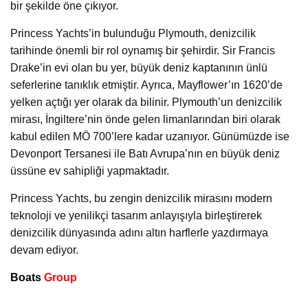
bir şekilde öne çıkıyor.
Princess Yachts’in bulunduğu Plymouth, denizcilik
tarihinde önemli bir rol oynamış bir şehirdir. Sir Francis
Drake’in evi olan bu yer, büyük deniz kaptanının ünlü
seferlerine tanıklık etmiştir. Ayrıca, Mayflower’ın 1620’de
yelken açtığı yer olarak da bilinir. Plymouth’un denizcilik
mirası, İngiltere’nin önde gelen limanlarından biri olarak
kabul edilen MÖ 700’lere kadar uzanıyor. Günümüzde ise
Devonport Tersanesi ile Batı Avrupa’nın en büyük deniz
üssüne ev sahipliği yapmaktadır.
Princess Yachts, bu zengin denizcilik mirasını modern
teknoloji ve yenilikçi tasarım anlayışıyla birleştirerek
denizcilik dünyasında adını altın harflerle yazdırmaya
devam ediyor.
Boats
Group