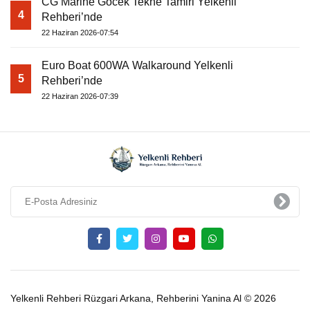
CG Marine Göcek Tekne Tamiri Yelkenli
4
Rehberi’nde
22 Haziran 2026-07:54
Euro Boat 600WA Walkaround Yelkenli
5
Rehberi’nde
22 Haziran 2026-07:39
Yelkenli Rehberi Rüzgari Arkana, Rehberini Yanina Al © 2026