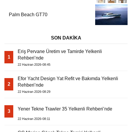
Palm Beach GT70
SON DAKİKA
Eriş Pervane Üretim ve Tamirde Yelkenli
1
Rehberi’nde
22 Haziran 2026-08:45
Efor Yacht Design Yat Refit ve Bakımda Yelkenli
2
Rehberi’nde
22 Haziran 2026-08:29
Yener Tekne Trawler 35 Yelkenli Rehberi’nde
3
22 Haziran 2026-08:11