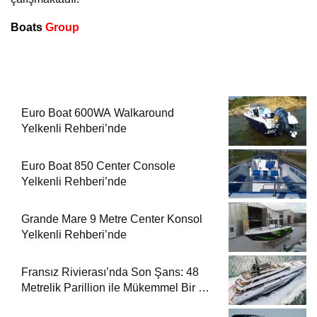
Boats
Group
Euro Boat 600WA Walkaround
Yelkenli Rehberi’nde
Euro Boat 850 Center Console
Yelkenli Rehberi’nde
Grande Mare 9 Metre Center Konsol
Yelkenli Rehberi’nde
Fransız Rivierası’nda Son Şans: 48
Metrelik Parillion ile Mükemmel Bir Yat
Tatili