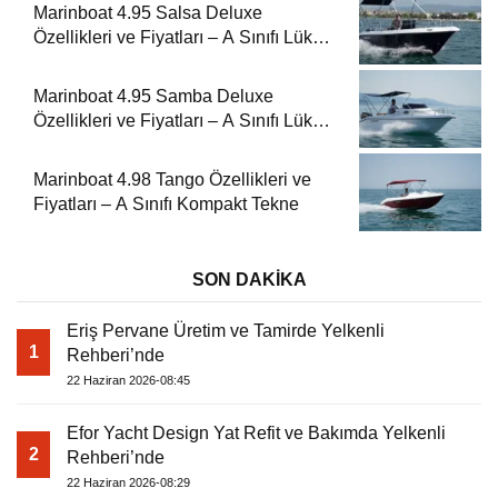
Marinboat 4.95 Salsa Deluxe
Özellikleri ve Fiyatları – A Sınıfı Lüks
Tekne
Marinboat 4.95 Samba Deluxe
Özellikleri ve Fiyatları – A Sınıfı Lüks
Tekne
Marinboat 4.98 Tango Özellikleri ve
Fiyatları – A Sınıfı Kompakt Tekne
SON DAKİKA
Eriş Pervane Üretim ve Tamirde Yelkenli
1
Rehberi’nde
22 Haziran 2026-08:45
Efor Yacht Design Yat Refit ve Bakımda Yelkenli
2
Rehberi’nde
22 Haziran 2026-08:29