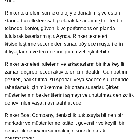
sunar.
Rinker tekneleri, son teknolojiyle donatılmış ve üstün
standart özelliklere sahip olarak tasarlanmıştır. Her bir
teknede, konfor, güvenlik ve performans ön planda
tutularak tasarlanmıştır. Ayrıca, Rinker tekneleri
kişiselleştirme seçenekleri sunar, böylece müşterilerin
ihtiyaçlarına ve tercihlerine göre özelleştirilebilir.
Rinker tekneleri, ailelerin ve arkadaşların birlikte keyifli
zaman geçirebileceği aktiviteler için idealdir. Gün batımı
gezileri, balık tutma, su sporları veya sadece su üzerinde
rahatlamak için mükemmel bir ortam sunarlar. Şirket,
müşterilerinin beklentilerini aşmayı ve unutulmaz denizcilik
deneyimleri yaşatmayı taahhüt eder.
Rinker Boat Company, denizcilik tutkusuyla bilinen bir
markadır ve müşterilerine kaliteli, güvenilir ve keyifli bir
denizcilik deneyimi sunmak için sürekli olarak
çalışmaktadır.