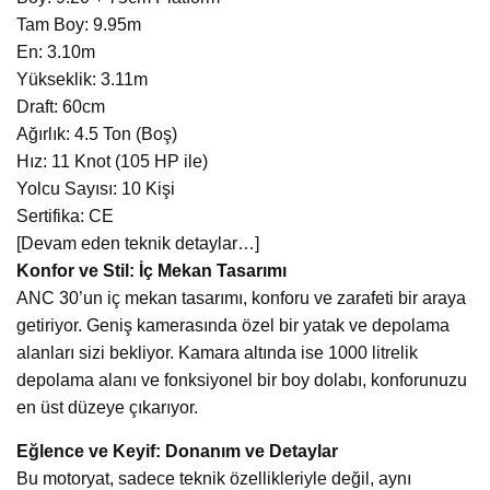
Tam Boy: 9.95m
En: 3.10m
Yükseklik: 3.11m
Draft: 60cm
Ağırlık: 4.5 Ton (Boş)
Hız: 11 Knot (105 HP ile)
Yolcu Sayısı: 10 Kişi
Sertifika: CE
[Devam eden teknik detaylar…]
Konfor ve Stil: İç Mekan Tasarımı
ANC 30’un iç mekan tasarımı, konforu ve zarafeti bir araya
getiriyor. Geniş kamerasında özel bir yatak ve depolama
alanları sizi bekliyor. Kamara altında ise 1000 litrelik
depolama alanı ve fonksiyonel bir boy dolabı, konforunuzu
en üst düzeye çıkarıyor.
Eğlence ve Keyif: Donanım ve Detaylar
Bu motoryat, sadece teknik özellikleriyle değil, aynı