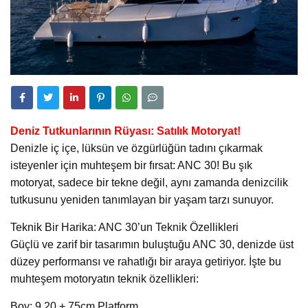
Deniz Tutkunlarının Rüyası: Satılık Motoryat!
Denizle iç içe, lüksün ve özgürlüğün tadını çıkarmak
isteyenler için muhteşem bir fırsat: ANC 30! Bu şık
motoryat, sadece bir tekne değil, aynı zamanda denizcilik
tutkusunu yeniden tanımlayan bir yaşam tarzı sunuyor.
Teknik Bir Harika: ANC 30’un Teknik Özellikleri
Güçlü ve zarif bir tasarımın buluştuğu ANC 30, denizde üst
düzey performansı ve rahatlığı bir araya getiriyor. İşte bu
muhteşem motoryatın teknik özellikleri:
Boy: 9.20 + 75cm Platform