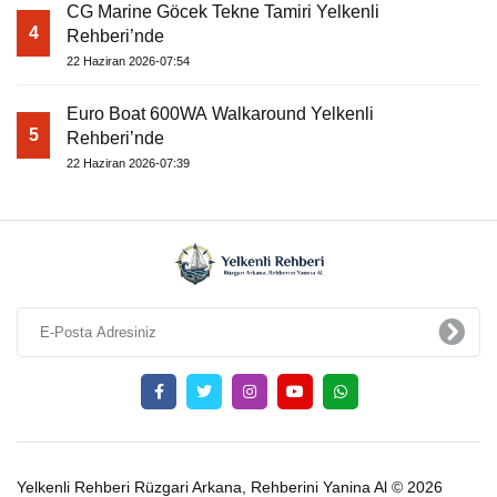
CG Marine Göcek Tekne Tamiri Yelkenli
4
Rehberi’nde
22 Haziran 2026-07:54
Euro Boat 600WA Walkaround Yelkenli
5
Rehberi’nde
22 Haziran 2026-07:39
Yelkenli Rehberi Rüzgari Arkana, Rehberini Yanina Al © 2026