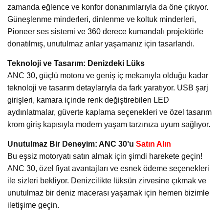
zamanda eğlence ve konfor donanımlarıyla da öne çıkıyor.
Güneşlenme minderleri, dinlenme ve koltuk minderleri,
Pioneer ses sistemi ve 360 derece kumandalı projektörle
donatılmış, unutulmaz anlar yaşamanız için tasarlandı.
Teknoloji ve Tasarım: Denizdeki Lüks
ANC 30, güçlü motoru ve geniş iç mekanıyla olduğu kadar
teknoloji ve tasarım detaylarıyla da fark yaratıyor. USB şarj
girişleri, kamara içinde renk değiştirebilen LED
aydınlatmalar, güverte kaplama seçenekleri ve özel tasarım
krom giriş kapısıyla modern yaşam tarzınıza uyum sağlıyor.
Unutulmaz Bir Deneyim: ANC 30’u
Satın
Alın
Bu eşsiz motoryatı satın almak için şimdi harekete geçin!
ANC 30, özel fiyat avantajları ve esnek ödeme seçenekleri
ile sizleri bekliyor. Denizcilikte lüksün zirvesine çıkmak ve
unutulmaz bir deniz macerası yaşamak için hemen bizimle
iletişime geçin.