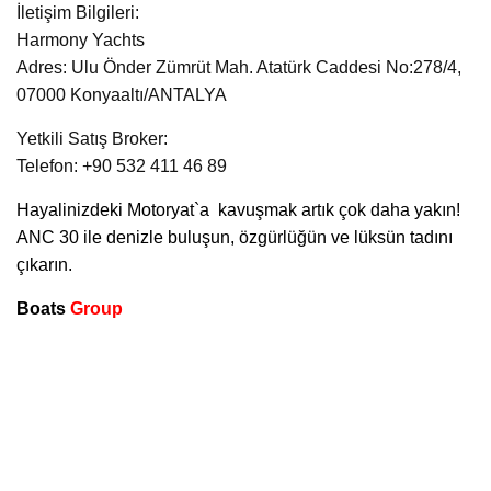
İletişim Bilgileri:
Harmony Yachts
Adres: Ulu Önder Zümrüt Mah. Atatürk Caddesi No:278/4,
07000 Konyaaltı/ANTALYA
Yetkili Satış Broker:
Telefon: +90 532 411 46 89
Hayalinizdeki
Motoryat`a
kavuşmak artık çok daha yakın!
ANC 30 ile denizle buluşun, özgürlüğün ve lüksün tadını
çıkarın.
Boats
Group