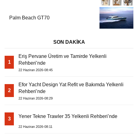
Palm Beach GT70
SON DAKİKA
Eriş Pervane Üretim ve Tamirde Yelkenli
1
Rehberi’nde
22 Haziran 2026-08:45
Efor Yacht Design Yat Refit ve Bakımda Yelkenli
2
Rehberi’nde
22 Haziran 2026-08:29
Yener Tekne Trawler 35 Yelkenli Rehberi’nde
3
22 Haziran 2026-08:11