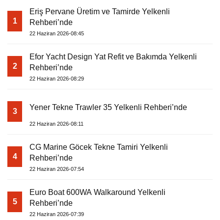
Eriş Pervane Üretim ve Tamirde Yelkenli
1
Rehberi’nde
22 Haziran 2026-08:45
Efor Yacht Design Yat Refit ve Bakımda Yelkenli
2
Rehberi’nde
22 Haziran 2026-08:29
Yener Tekne Trawler 35 Yelkenli Rehberi’nde
3
22 Haziran 2026-08:11
CG Marine Göcek Tekne Tamiri Yelkenli
4
Rehberi’nde
22 Haziran 2026-07:54
Euro Boat 600WA Walkaround Yelkenli
5
Rehberi’nde
22 Haziran 2026-07:39