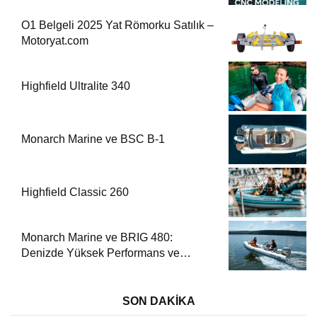
Yaratıyor
O1 Belgeli 2025 Yat Römorku Satılık –
Motoryat.com
Highfield Ultralite 340
Monarch Marine ve BSC B-1
Highfield Classic 260
Monarch Marine ve BRIG 480:
Denizde Yüksek Performans ve
Güvenlik
SON DAKİKA