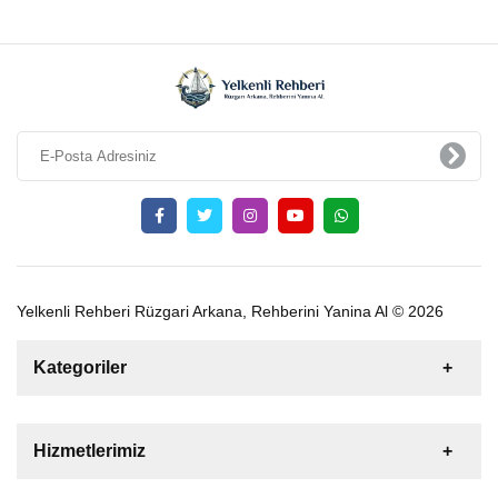
Yelkenli Rehberi Rüzgari Arkana, Rehberini Yanina Al © 2026
Kategoriler
Satılık
Kiralık
Tekne
Yelkenli
Hizmetlerimiz
Gulet
Motoryat