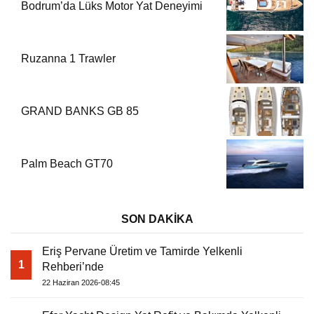
Bodrum’da Lüks Motor Yat Deneyimi
Ruzanna 1 Trawler
GRAND BANKS GB 85
Palm Beach GT70
SON DAKİKA
Eriş Pervane Üretim ve Tamirde Yelkenli
1
Rehberi’nde
22 Haziran 2026-08:45