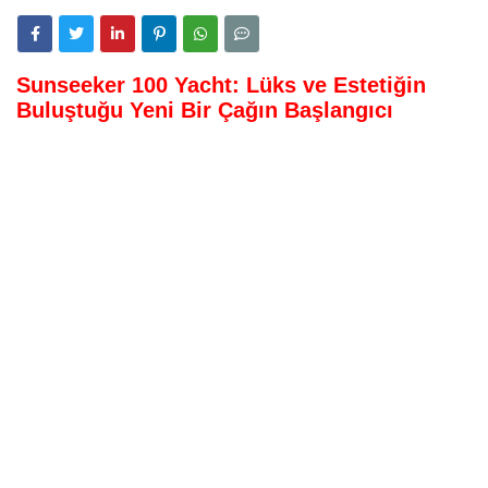
Sunseeker 100 Yacht: Lüks ve Estetiğin
Buluştuğu Yeni Bir Çağın Başlangıcı