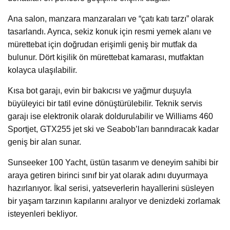
Ana salon, manzara manzaraları ve “çatı katı tarzı” olarak
tasarlandı. Ayrıca, sekiz konuk için resmi yemek alanı ve
mürettebat için doğrudan erişimli geniş bir mutfak da
bulunur. Dört kişilik ön mürettebat kamarası, mutfaktan
kolayca ulaşılabilir.
Kısa bot garajı, evin bir bakıcısı ve yağmur duşuyla
büyüleyici bir tatil evine dönüştürülebilir. Teknik servis
garajı ise elektronik olarak doldurulabilir ve Williams 460
Sportjet, GTX255 jet ski ve Seabob’ları barındıracak kadar
geniş bir alan sunar.
Sunseeker 100 Yacht, üstün tasarım ve deneyim sahibi bir
araya getiren birinci sınıf bir yat olarak adını duyurmaya
hazırlanıyor. İkal serisi, yatseverlerin hayallerini süsleyen
bir yaşam tarzının kapılarını aralıyor ve denizdeki zorlamak
isteyenleri bekliyor.