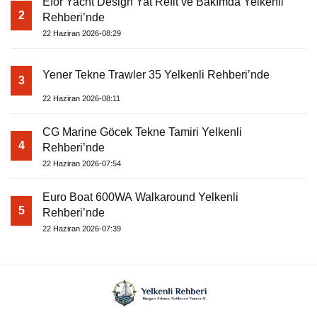
Efor Yacht Design Yat Refit ve Bakımda Yelkenli
2
Rehberi’nde
22 Haziran 2026-08:29
Yener Tekne Trawler 35 Yelkenli Rehberi’nde
3
22 Haziran 2026-08:11
CG Marine Göcek Tekne Tamiri Yelkenli
4
Rehberi’nde
22 Haziran 2026-07:54
Euro Boat 600WA Walkaround Yelkenli
5
Rehberi’nde
22 Haziran 2026-07:39