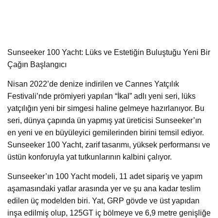
Sunseeker 100 Yacht: Lüks ve Estetiğin Buluştuğu Yeni Bir
Çağın Başlangıcı
Nisan 2022’de denize indirilen ve Cannes Yatçılık
Festivali’nde prömiyeri yapılan “İkal” adlı yeni seri, lüks
yatçılığın yeni bir simgesi haline gelmeye hazırlanıyor. Bu
seri, dünya çapında ün yapmış yat üreticisi Sunseeker’ın
en yeni ve en büyüleyici gemilerinden birini temsil ediyor.
Sunseeker 100 Yacht, zarif tasarımı, yüksek performansı ve
üstün konforuyla yat tutkunlarının kalbini çalıyor.
Sunseeker’ın 100 Yacht modeli, 11 adet sipariş ve yapım
aşamasındaki yatlar arasında yer ve şu ana kadar teslim
edilen üç modelden biri. Yat, GRP gövde ve üst yapıdan
inşa edilmiş olup, 125GT iç bölmeye ve 6,9 ​​metre genişliğe