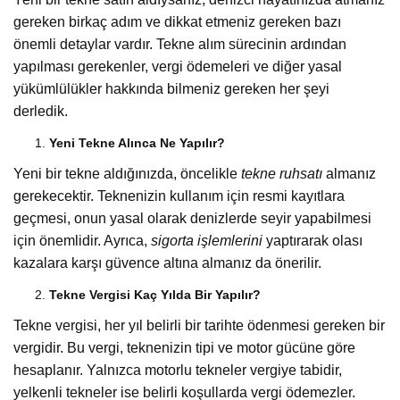
gereken birkaç adım ve dikkat etmeniz gereken bazı
önemli detaylar vardır. Tekne alım sürecinin ardından
yapılması gerekenler, vergi ödemeleri ve diğer yasal
yükümlülükler hakkında bilmeniz gereken her şeyi
derledik.
Yeni Tekne Alınca Ne Yapılır?
Yeni bir tekne aldığınızda, öncelikle
tekne ruhsatı
almanız
gerekecektir. Teknenizin kullanım için resmi kayıtlara
geçmesi, onun yasal olarak denizlerde seyir yapabilmesi
için önemlidir. Ayrıca,
sigorta işlemlerini
yaptırarak olası
kazalara karşı güvence altına almanız da önerilir.
Tekne Vergisi Kaç Yılda Bir Yapılır?
Tekne vergisi, her yıl belirli bir tarihte ödenmesi gereken bir
vergidir. Bu vergi, teknenizin tipi ve motor gücüne göre
hesaplanır. Yalnızca motorlu tekneler vergiye tabidir,
yelkenli tekneler ise belirli koşullarda vergi ödemezler.