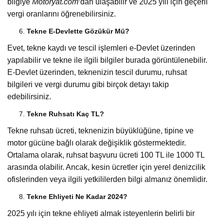
bilgiye
Motoryat.com
‘dan ulaşabilir ve 2025 yılı için geçerli
vergi oranlarını öğrenebilirsiniz.
Tekne E-Devlette Gözükür Mü?
Evet, tekne kaydı ve tescil işlemleri e-Devlet üzerinden
yapılabilir ve tekne ile ilgili bilgiler burada görüntülenebilir.
E-Devlet üzerinden, teknenizin tescil durumu, ruhsat
bilgileri ve vergi durumu gibi birçok detayı takip
edebilirsiniz.
Tekne Ruhsatı Kaç TL?
Tekne ruhsatı ücreti, teknenizin büyüklüğüne, tipine ve
motor gücüne bağlı olarak değişiklik göstermektedir.
Ortalama olarak, ruhsat başvuru ücreti 100 TL ile 1000 TL
arasında olabilir. Ancak, kesin ücretler için yerel denizcilik
ofislerinden veya ilgili yetkililerden bilgi almanız önemlidir.
Tekne Ehliyeti Ne Kadar 2024?
2025 yılı için tekne ehliyeti almak isteyenlerin belirli bir