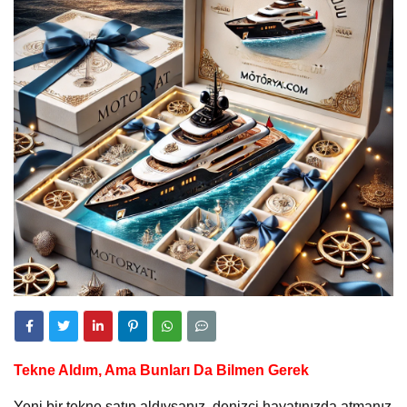
Tekne Aldım, Ama Bunları Da Bilmen Gerek
Yeni bir tekne satın aldıysanız, denizci hayatınızda atmanız