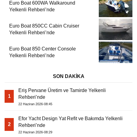
Euro Boat 600WA Walkaround
Yelkenli Rehberi’nde
Euro Boat 850CC Cabin Cruiser
Yelkenli Rehberi’nde
Euro Boat 850 Center Console
Yelkenli Rehberi’nde
SON DAKİKA
Eriş Pervane Üretim ve Tamirde Yelkenli
1
Rehberi’nde
22 Haziran 2026-08:45
Efor Yacht Design Yat Refit ve Bakımda Yelkenli
2
Rehberi’nde
22 Haziran 2026-08:29