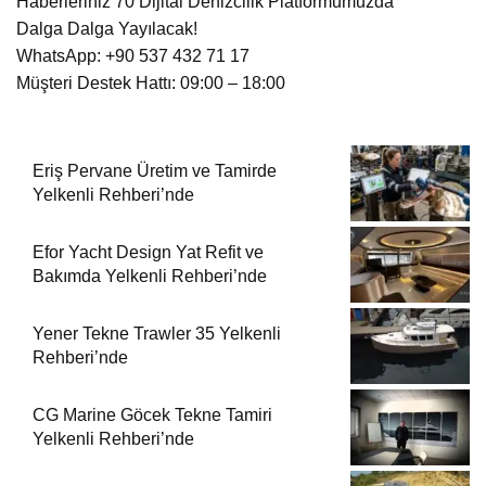
Haberleriniz 70 Dijital Denizcilik Platformumuzda
Dalga Dalga Yayılacak!
WhatsApp: +90 537 432 71 17
Müşteri Destek Hattı: 09:00 – 18:00
Eriş Pervane Üretim ve Tamirde
Yelkenli Rehberi’nde
Efor Yacht Design Yat Refit ve
Bakımda Yelkenli Rehberi’nde
Yener Tekne Trawler 35 Yelkenli
Rehberi’nde
CG Marine Göcek Tekne Tamiri
Yelkenli Rehberi’nde