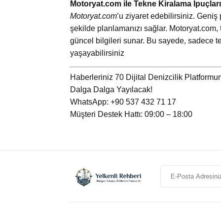
Motoryat.com ile Tekne Kiralama İpuçları
Motoryat.com
’u ziyaret edebilirsiniz. Geniş 
şekilde planlamanızı sağlar. Motoryat.com, 
güncel bilgileri sunar. Bu sayede, sadece te
yaşayabilirsiniz
Haberleriniz 70 Dijital Denizcilik Platform
Dalga Dalga Yayılacak!
WhatsApp: +90 537 432 71 17
Müşteri Destek Hattı: 09:00 – 18:00