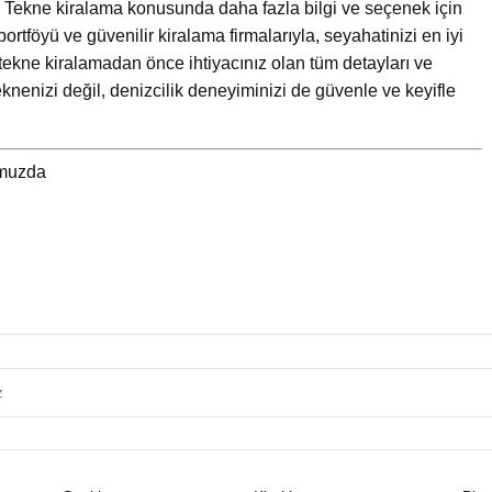
Tekne kiralama konusunda daha fazla bilgi ve seçenek için
portföyü ve güvenilir kiralama firmalarıyla, seyahatinizi en iyi
tekne kiralamadan önce ihtiyacınız olan tüm detayları ve
knenizi değil, denizcilik deneyiminizi de güvenle ve keyifle
umuzda