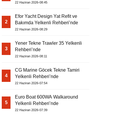
22 Haziran 2026-08:45
Efor Yacht Design Yat Refit ve
2
Bakımda Yelkenli Rehberi’nde
22 Haziran 2026-08:29
Yener Tekne Trawler 35 Yelkenli
3
Rehberi’nde
22 Haziran 2026-08:11
CG Marine Göcek Tekne Tamiri
4
Yelkenli Rehberi’nde
22 Haziran 2026-07:54
Euro Boat 600WA Walkaround
5
Yelkenli Rehberi’nde
22 Haziran 2026-07:39