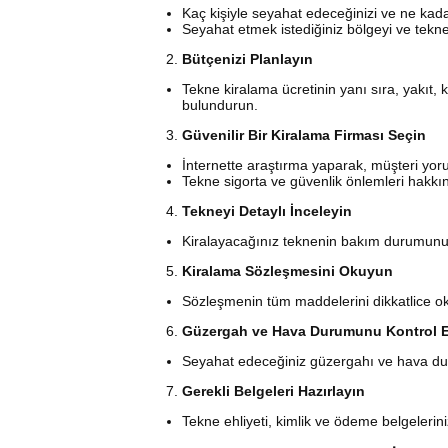
Kaç kişiyle seyahat edeceğinizi ve ne kadar
Seyahat etmek istediğiniz bölgeyi ve tekneni
Bütçenizi Planlayın
Tekne kiralama ücretinin yanı sıra, yakıt, 
bulundurun.
Güvenilir Bir Kiralama Firması Seçin
İnternette araştırma yaparak, müşteri yoru
Tekne sigorta ve güvenlik önlemleri hakkınd
Tekneyi Detaylı İnceleyin
Kiralayacağınız teknenin bakım durumunu,
Kiralama Sözleşmesini Okuyun
Sözleşmenin tüm maddelerini dikkatlice okuy
Güzergah ve Hava Durumunu Kontrol 
Seyahat edeceğiniz güzergahı ve hava du
Gerekli Belgeleri Hazırlayın
Tekne ehliyeti, kimlik ve ödeme belgeleri