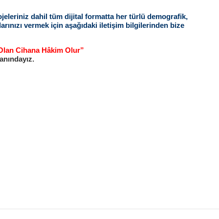
leriniz dahil tüm dijital formatta her türlü demografik,
rınızı vermek için aşağıdaki iletişim bilgilerinden bize
 Olan Cihana Hâkim Olur”
anındayız.