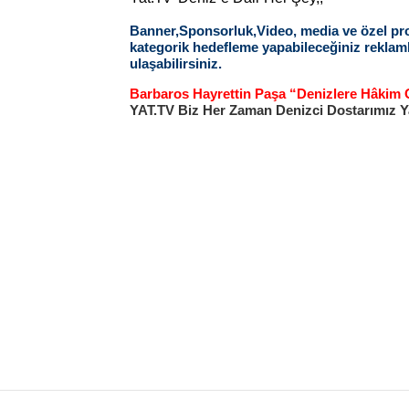
Banner,Sponsorluk,Video, media ve özel proje
kategorik hedefleme yapabileceğiniz reklamla
ulaşabilirsiniz.
Barbaros Hayrettin Paşa “Denizlere Hâkim
YAT.TV Biz Her Zaman Denizci Dostarımız Y