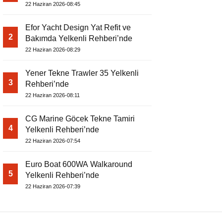
22 Haziran 2026-08:45
Efor Yacht Design Yat Refit ve
2
Bakımda Yelkenli Rehberi’nde
22 Haziran 2026-08:29
Yener Tekne Trawler 35 Yelkenli
3
Rehberi’nde
22 Haziran 2026-08:11
CG Marine Göcek Tekne Tamiri
4
Yelkenli Rehberi’nde
22 Haziran 2026-07:54
Euro Boat 600WA Walkaround
5
Yelkenli Rehberi’nde
22 Haziran 2026-07:39